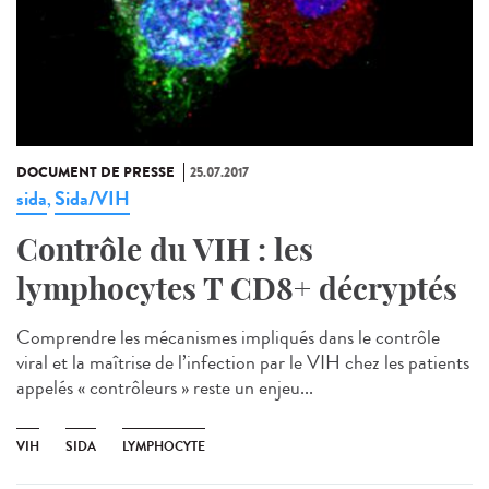
DOCUMENT DE PRESSE
25.07.2017
sida
Sida/VIH
,
Contrôle du VIH : les
lymphocytes T CD8+ décryptés
Comprendre les mécanismes impliqués dans le contrôle
viral et la maîtrise de l’infection par le VIH chez les patients
appelés « contrôleurs » reste un enjeu...
VIH
SIDA
LYMPHOCYTE