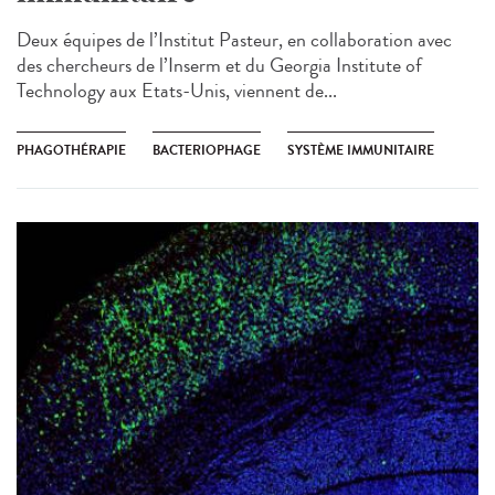
Deux équipes de l’Institut Pasteur, en collaboration avec
des chercheurs de l’Inserm et du Georgia Institute of
Technology aux Etats-Unis, viennent de...
PHAGOTHÉRAPIE
BACTERIOPHAGE
SYSTÈME IMMUNITAIRE