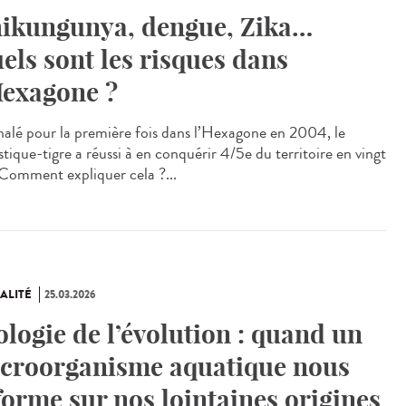
ikungunya, dengue, Zika…
els sont les risques dans
Hexagone ?
alé pour la première fois dans l’Hexagone en 2004, le
tique-tigre a réussi à en conquérir 4/5e du territoire en vingt
 Comment expliquer cela ?...
ALITÉ
25.03.2026
ologie de l’évolution : quand un
croorganisme aquatique nous
forme sur nos lointaines origines