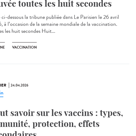
uvée toutes les huit secondes
ci-dessous la tribune publiée dans Le Parisien le 26 avril
, à l’occasion de la semaine mondiale de la vaccination.
s les huit secondes Huit...
UNE
VACCINATION
IER
24.04.2026
in
ut savoir sur les vaccins : types,
munité, protection, effets
condaires