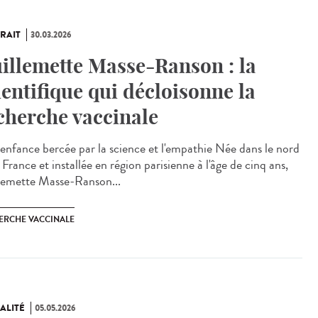
RAIT
30.03.2026
illemette Masse-Ranson : la
ientifique qui décloisonne la
cherche vaccinale
enfance bercée par la science et l'empathie Née dans le nord
 France et installée en région parisienne à l'âge de cinq ans,
lemette Masse-Ranson...
ERCHE VACCINALE
ALITÉ
05.05.2026