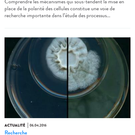
Comprendre les mécanismes qui sous-tendent la mise en
place de la polarité des cellules constitue une voie de
recherche importante dans l’étude des processus...
ACTUALITÉ
06.04.2016
Recherche