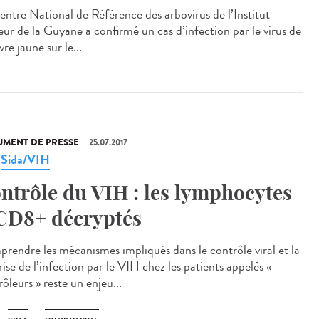
entre National de Référence des arbovirus de l’Institut
eur de la Guyane a confirmé un cas d’infection par le virus de
èvre jaune sur le...
MENT DE PRESSE
25.07.2017
Sida/VIH
,
ntrôle du VIH : les lymphocytes
CD8+ décryptés
rendre les mécanismes impliqués dans le contrôle viral et la
ise de l’infection par le VIH chez les patients appelés «
ôleurs » reste un enjeu...