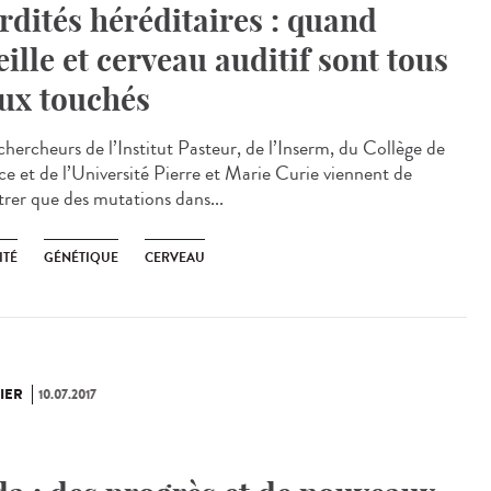
rdités héréditaires : quand
eille et cerveau auditif sont tous
ux touchés
chercheurs de l’Institut Pasteur, de l’Inserm, du Collège de
ce et de l’Université Pierre et Marie Curie viennent de
rer que des mutations dans...
ITÉ
GÉNÉTIQUE
CERVEAU
IER
10.07.2017