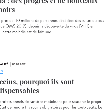
da : des progrès et de nouveaux
poirs
 près de 40 millions de personnes décédées des suites du sida
rce OMS 2017), depuis la découverte du virus (VIH) en
 cette maladie est de fait une...
ALITÉ
06.07.2017
in
ccins, pourquoi ils sont
dispensables
professionnels de santé se mobilisent pour soutenir le projet
Etat de rendre 11 vaccins obligatoires pour les tout-petits. Le