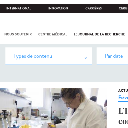
INTERNATIONAL
INNOVATION
CARRIÈRES
CERIS
NOUS SOUTENIR
CENTRE MÉDICAL
LE JOURNAL DE LA RECHERCHE
ACTU
Fièv
L’
co