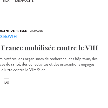
SIDA
LYMPHOCYTE
MENT DE PRESSE
24.07.2017
Sida/VIH
,
 France mobilisée contre le VIH
ministères, des organismes de recherche, des hôpitaux, des
es de santé, des collectivités et des associations engagés
la lutte contre le VIH/Sida...
IAS