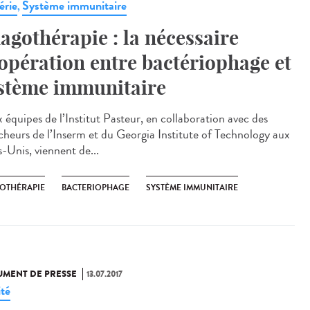
érie
Système immunitaire
,
agothérapie : la nécessaire
opération entre bactériophage et
stème immunitaire
 équipes de l’Institut Pasteur, en collaboration avec des
cheurs de l’Inserm et du Georgia Institute of Technology aux
s-Unis, viennent de...
OTHÉRAPIE
BACTERIOPHAGE
SYSTÈME IMMUNITAIRE
MENT DE PRESSE
13.07.2017
ité