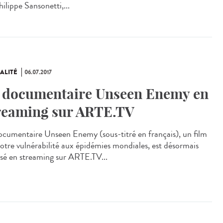
ilippe Sansonetti,...
ALITÉ
06.07.2017
 documentaire Unseen Enemy en
reaming sur ARTE.TV
ocumentaire Unseen Enemy (sous-titré en français), un film
notre vulnérabilité aux épidémies mondiales, est désormais
usé en streaming sur ARTE.TV...