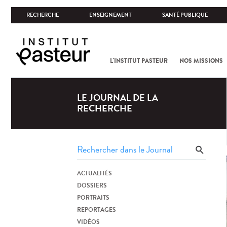
RECHERCHE
ENSEIGNEMENT
SANTÉ PUBLIQUE
L'INSTITUT PASTEUR
NOS MISSIONS
LE JOURNAL DE LA
RECHERCHE
ACTUALITÉS
DOSSIERS
PORTRAITS
REPORTAGES
VIDÉOS