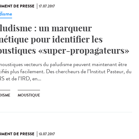
MENT DE PRESSE
17.07.2017
disme
ludisme : un marqueur
nétique pour identifier les
ustiques «super-propagateurs»
moustiques vecteurs du paludisme peuvent maintenant être
ifiés plus facilement. Des chercheurs de l’Institut Pasteur, du
 et de l’IRD, en...
DISME
MOUSTIQUE
MENT DE PRESSE
13.07.2017