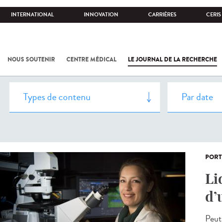
INTERNATIONAL
INNOVATION
CARRIÈRES
CERIS
NOUS SOUTENIR
CENTRE MÉDICAL
LE JOURNAL DE LA RECHERCHE
PORT
Li
d’
Peut-