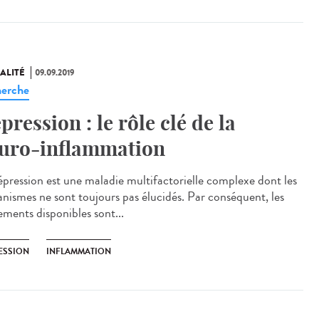
ALITÉ
09.09.2019
erche
pression : le rôle clé de la
uro-inflammation
épression est une maladie multifactorielle complexe dont les
nismes ne sont toujours pas élucidés. Par conséquent, les
ements disponibles sont...
ESSION
INFLAMMATION