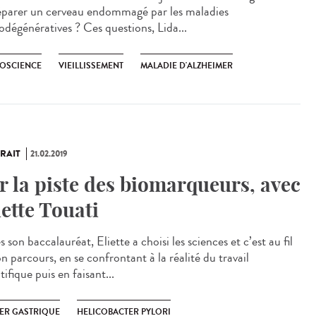
éparer un cerveau endommagé par les maladies
odégénératives ? Ces questions, Lida...
OSCIENCE
VIEILLISSEMENT
MALADIE D'ALZHEIMER
RAIT
21.02.2019
r la piste des biomarqueurs, avec
iette Touati
 son baccalauréat, Eliette a choisi les sciences et c’est au fil
n parcours, en se confrontant à la réalité du travail
tifique puis en faisant...
ER GASTRIQUE
HELICOBACTER PYLORI