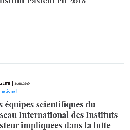
Institut Pasteur en 2018
ALITÉ
21.08.2019
rnational
s équipes scientifiques du
seau International des Instituts
steur impliquées dans la lutte