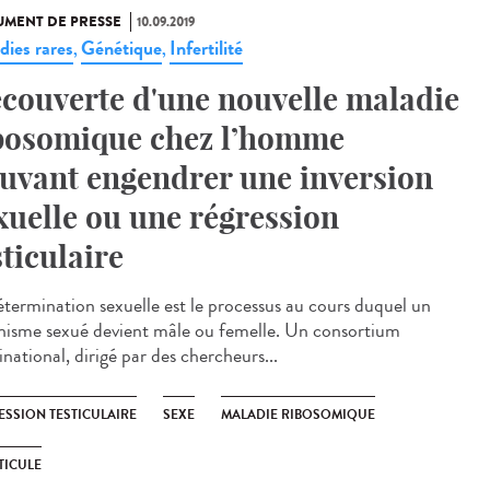
MENT DE PRESSE
10.09.2019
dies rares
Génétique
Infertilité
,
,
couverte d'une nouvelle maladie
bosomique chez l’homme
uvant engendrer une inversion
xuelle ou une régression
sticulaire
étermination sexuelle est le processus au cours duquel un
nisme sexué devient mâle ou femelle. Un consortium
national, dirigé par des chercheurs...
ESSION TESTICULAIRE
SEXE
MALADIE RIBOSOMIQUE
TICULE