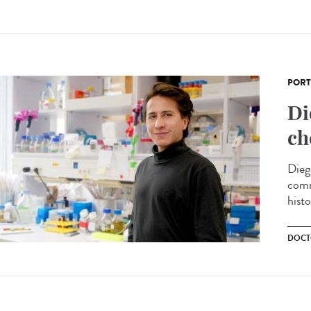
PORT
Di
ch
Dieg
comm
histo
DOCT