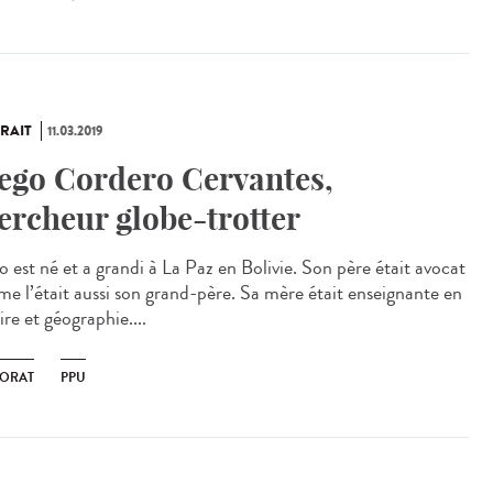
RAIT
11.03.2019
ego Cordero Cervantes,
ercheur globe-trotter
o est né et a grandi à La Paz en Bolivie. Son père était avocat
e l’était aussi son grand-père. Sa mère était enseignante en
ire et géographie....
ORAT
PPU