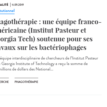
ALITÉ
11.09.2019
tutionnel
agothérapie : une équipe franco-
éricaine (Institut Pasteur et
orgia Tech) soutenue pour ses
avaux sur les bactériophages
équipe interdisciplinaire de chercheurs de l’Institut Pasteur
u Georgia Institute of Technology a reçu la somme de
illions de dollars des National...
ERCHE
PHAGOTHÉRAPIE