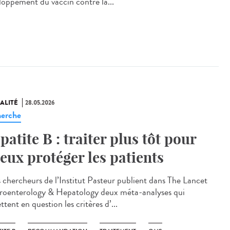
loppement du vaccin contre la...
ALITÉ
28.05.2026
erche
patite B : traiter plus tôt pour
eux protéger les patients
chercheurs de l’Institut Pasteur publient dans The Lancet
roenterology & Hepatology deux méta-analyses qui
tent en question les critères d’...