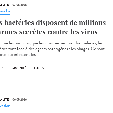
ALITÉ
07.05.2026
erche
s bactéries disposent de millions
armes secrètes contre les virus
e les humains, que les virus peuvent rendre malades, les
éries font face à des agents pathogènes : les phages. Ce sont
irus qui infectent les...
ÉRIE
IMMUNITÉ
PHAGES
ALITÉ
06.05.2026
vation