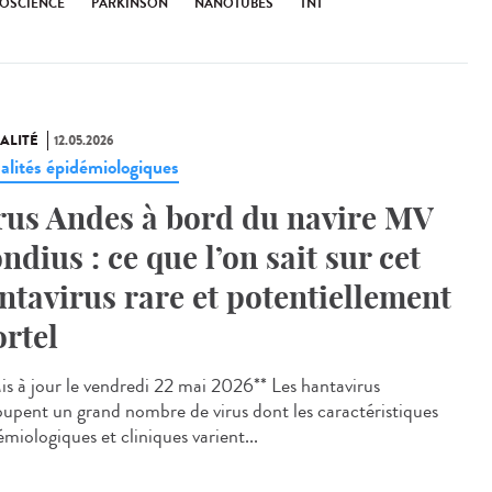
OSCIENCE
PARKINSON
NANOTUBES
TNT
ALITÉ
12.05.2026
alités épidémiologiques
rus Andes à bord du navire MV
ndius : ce que l’on sait sur cet
ntavirus rare et potentiellement
rtel
s à jour le vendredi 22 mai 2026** Les hantavirus
oupent un grand nombre de virus dont les caractéristiques
miologiques et cliniques varient...