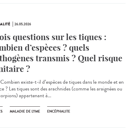
ALITÉ
26.05.2026
ois questions sur les tiques :
mbien d’espèces ? quels
thogènes transmis ? Quel risque
nitaire ?
Combien existe-t-il d’espèces de tiques dans le monde et en
ce ? Les tiques sont des arachnides (comme les araignées ou
corpions) appartenant à...
ES
MALADIE DE LYME
ENCÉPHALITE