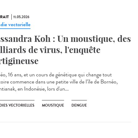
RAIT
11.05.2026
die vectorielle
ssandra Koh : Un moustique, des
lliards de virus, l'enquête
rtigineuse
éo, 16 ans, et un cours de génétique qui change tout
stoire commence dans une petite ville de l'île de Bornéo,
tianak, en Indonésie, lors d'un...
DIES VECTORIELLES
MOUSTIQUE
DENGUE