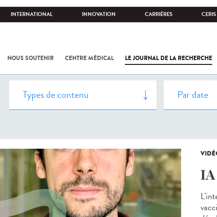
INTERNATIONAL
INNOVATION
CARRIÈRES
CERIS
NOUS SOUTENIR
CENTRE MÉDICAL
LE JOURNAL DE LA RECHERCHE
VIDÉ
IA
L'int
vacci