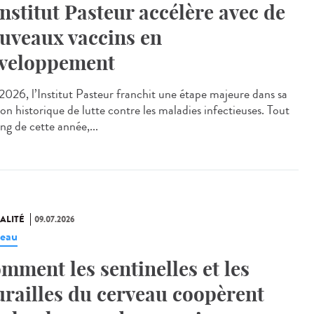
Institut Pasteur accélère avec de
uveaux vaccins en
veloppement
026, l’Institut Pasteur franchit une étape majeure dans sa
on historique de lutte contre les maladies infectieuses. Tout
ng de cette année,...
ALITÉ
09.07.2026
eau
mment les sentinelles et les
railles du cerveau coopèrent