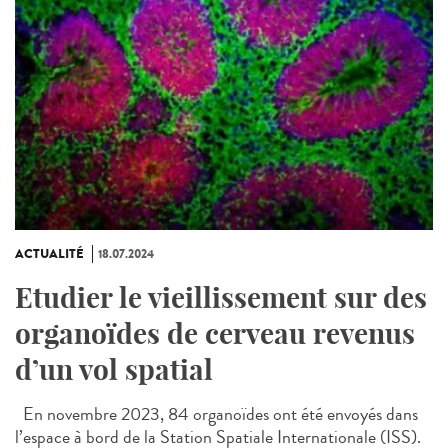
ACTUALITÉ
18.07.2024
Etudier le vieillissement sur des
organoïdes de cerveau revenus
d’un vol spatial
En novembre 2023, 84 organoïdes ont été envoyés dans
l’espace à bord de la Station Spatiale Internationale (ISS).