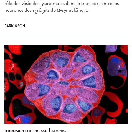
rôle des vésicules lysosomales dans le transport entre les
neurones des agrégats de α-synucléine,...
PARKINSON
DOCUMENT DE PRESSE
04.11.2016