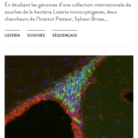
En étudiant les génomes d’une collection internationale de
souches de la bactérie Listeria monocytogenes, deux
chercheurs de l’Institut Pasteur, Sylvain Brisse...
LISTERIA
SOUCHES
SÉQUENÇAGE