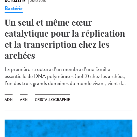
ACTUALITÉ
26.10.2016
Bactérie
Un seul et même cœur
catalytique pour la réplication
et la transcription chez les
archées
La première structure d’un membre d’une famille
essentielle de DNA polymérases (polD) chez les archées,
l’un des trois grands domaines du monde vivant, vient d...
ADN
ARN
CRISTALLOGRAPHIE