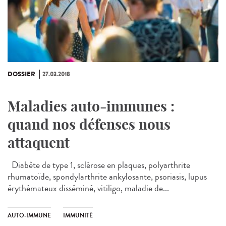
DOSSIER
27.03.2018
Maladies auto-immunes :
quand nos défenses nous
attaquent
Diabète de type 1, sclérose en plaques, polyarthrite
rhumatoïde, spondylarthrite ankylosante, psoriasis, lupus
érythémateux disséminé, vitiligo, maladie de...
AUTO-IMMUNE
IMMUNITÉ