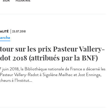
SIDA
PÉDIATRIE
ALITÉ
23.07.2018
erche
tour sur les prix Pasteur Vallery-
dot 2018 (attribués par la BNF)
7 juin 2018, la Bibliothèque nationale de France a décerné les
 Pasteur Vallery-Radot à Sigolène Meilhac et Jost Enninga,
heurs à l’Institut...