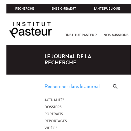
RECHERCHE
ENSEIGNEMENT
SANTÉ PUBLIQUE
L'INSTITUT PASTEUR
NOS MISSIONS
LE JOURNAL DE LA
RECHERCHE
ACTUALITÉS
DOSSIERS
PORTRAITS
REPORTAGES
VIDÉOS