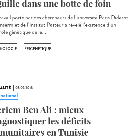
guille dans une botte de foin
avail porté par des chercheurs de l’université Paris Diderot,
Inserm et de l’Institut Pasteur a révélé l’existence d’un
ôle génétique de la...
NOLOGIE
ÉPIGÉNÉTIQUE
ALITÉ
05.09.2018
rnational
riem Ben Ali : mieux
agnostiquer les déficits
munitaires en Tunisie