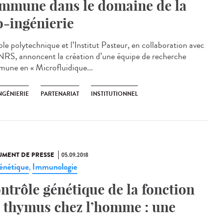
mmune dans le domaine de la
o-ingénierie
ole polytechnique et l’Institut Pasteur, en collaboration avec
NRS, annoncent la création d’une équipe de recherche
une en « Microfluidique...
NGÉNIERIE
PARTENARIAT
INSTITUTIONNEL
MENT DE PRESSE
05.09.2018
énétique
Immunologie
,
ntrôle génétique de la fonction
 thymus chez l’homme : une