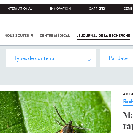
INTERNATIONAL
INNOVATION
CARRIÈRES
CERIS
NOUS SOUTENIR
CENTRE MÉDICAL
LE JOURNAL DE LA RECHERCHE
ACTU
Rech
Ma
ra