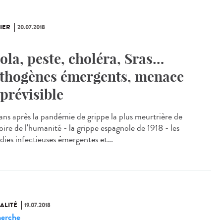
IER
20.07.2018
ola, peste, choléra, Sras…
thogènes émergents, menace
prévisible
ans après la pandémie de grippe la plus meurtrière de
toire de l'humanité - la grippe espagnole de 1918 - les
dies infectieuses émergentes et...
ALITÉ
19.07.2018
erche