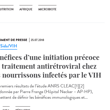
UTRITION
AFRIQUE
MICROBIOTE
MENT DE PRESSE
25.07.2018
Sida/VIH
,
néfices d’une initiation précoce
 traitement antirétroviral chez
s nourrissons infectés par le VIH
premiers résultats de l’étude ANRS CLEAC[1][2]
donnée par Pierre Frange (Hôpital Necker – AP-HP),
ettent de définir les bénéfices immunologiques et...