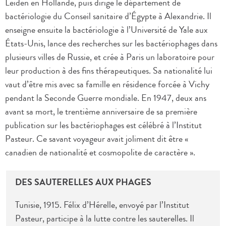
Leiden en Hollande, puis dirige le département de
bactériologie du Conseil sanitaire d’Égypte à Alexandrie. Il
enseigne ensuite la bactériologie à l’Université de Yale aux
États-Unis, lance des recherches sur les bactériophages dans
plusieurs villes de Russie, et crée à Paris un laboratoire pour
leur production à des fins thérapeutiques. Sa nationalité lui
vaut d’être mis avec sa famille en résidence forcée à Vichy
pendant la Seconde Guerre mondiale. En 1947, deux ans
avant sa mort, le trentième anniversaire de sa première
publication sur les bactériophages est célébré à l’Institut
Pasteur. Ce savant voyageur avait joliment dit être «
canadien de nationalité et cosmopolite de caractère ».
DES SAUTERELLES AUX PHAGES
Tunisie, 1915. Félix d’Hérelle, envoyé par l’Institut
Pasteur, participe à la lutte contre les sauterelles. Il