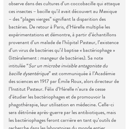
observe dans des cultures d’un coccobacille qui attaque
ces insectes – bacille qu’il avait découvert au Mexique
– des “plages vierges” signifiant la disparition des
bactéries. De retour à Paris, d’Hérelle multiplie les
expérimentations et démontre, à partir d’échantillons
provenant d’un malade de l’hôpital Pasteur, l’existence
d’un virus de bactéries qu’il baptise « bactériophage »
(littéralement : mangeur de bactéries). Sa note
intitulée “
Sur un microbe invisible antagoniste du
bacille dysentérique
” est communiquée à l’Académie
des sciences en 1917 par Émile Roux, alors directeur de
l’Institut Pasteur. Félix d’Hérelle n’aura de cesse
d’étudier les bactériophages et de promouvoir la
phagothérapie, leur utilisation en médecine. Celle-ci
sera détrônée après-guerre par les antibiotiques, mais
les bactériophages feront carrière en tant qu’outils de
recherche dans les laboratoires du monde entier.