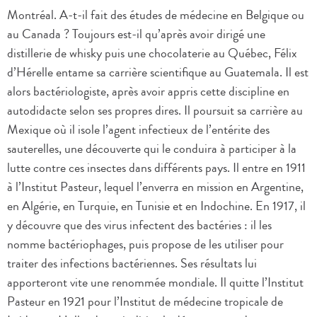
Montréal. A-t-il fait des études de médecine en Belgique ou
au Canada ? Toujours est-il qu’après avoir dirigé une
distillerie de whisky puis une chocolaterie au Québec, Félix
d’Hérelle entame sa carrière scientifique au Guatemala. Il est
alors bactériologiste, après avoir appris cette discipline en
autodidacte selon ses propres dires. Il poursuit sa carrière au
Mexique où il isole l’agent infectieux de l’entérite des
sauterelles, une découverte qui le conduira à participer à la
lutte contre ces insectes dans différents pays. Il entre en 1911
à l’Institut Pasteur, lequel l’enverra en mission en Argentine,
en Algérie, en Turquie, en Tunisie et en Indochine. En 1917, il
y découvre que des virus infectent des bactéries : il les
nomme bactériophages, puis propose de les utiliser pour
traiter des infections bactériennes. Ses résultats lui
apporteront vite une renommée mondiale. Il quitte l’Institut
Pasteur en 1921 pour l’Institut de médecine tropicale de