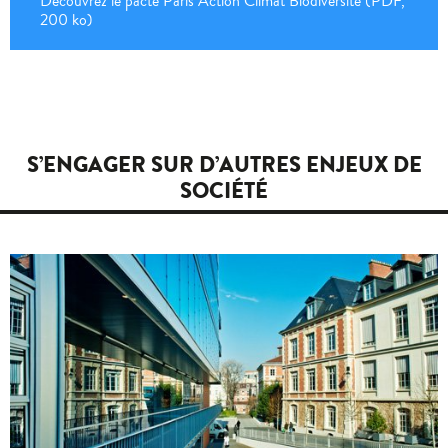
Découvrez le pacte Paris Action Climat Biodiversité (PDF,
200 ko)
S’ENGAGER SUR D’AUTRES ENJEUX DE
SOCIÉTÉ