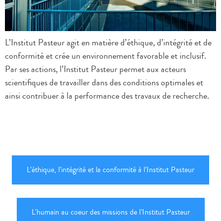
L’Institut Pasteur agit en matière d’éthique, d’intégrité et de
conformité et crée un environnement favorable et inclusif.
Par ses actions, l’Institut Pasteur permet aux acteurs
scientifiques de travailler dans des conditions optimales et
ainsi contribuer à la performance des travaux de recherche.
L’éthique, l’intégrité et la conformité à l’Institut Pasteur
L'humain au coeur des missions de l’Institut Pasteur