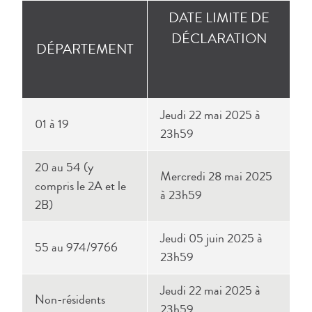
DATE LIMITE DE
DÉCLARATION
DÉPARTEMENT
Jeudi 22 mai 2025 à
01 à 19
23h59
20 au 54 (y
Mercredi 28 mai 2025
compris le 2A et le
à 23h59
2B)
Jeudi 05 juin 2025 à
55 au 974/9766
23h59
Jeudi 22 mai 2025 à
Non-résidents
23h59