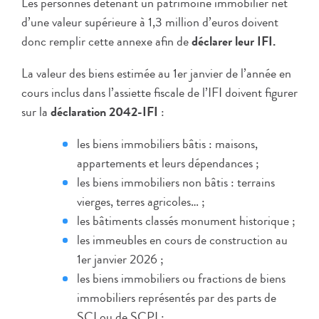
Les personnes détenant un patrimoine immobilier net
d’une valeur supérieure à 1,3 million d’euros doivent
donc remplir cette annexe afin de
déclarer leur IFI.
La valeur des biens estimée au 1er janvier de l’année en
cours inclus dans l’assiette fiscale de l’IFI doivent figurer
sur la
déclaration 2042-IFI
:
les biens immobiliers bâtis : maisons,
appartements et leurs dépendances ;
les biens immobiliers non bâtis : terrains
vierges, terres agricoles… ;
les bâtiments classés monument historique ;
les immeubles en cours de construction au
1er janvier 2026 ;
les biens immobiliers ou fractions de biens
immobiliers représentés par des parts de
SCI ou de SCPI ;