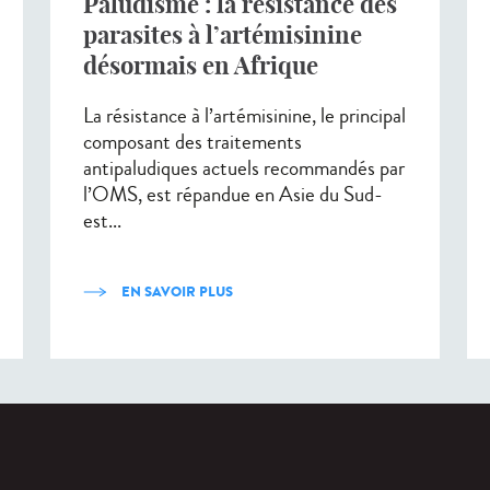
Paludisme : la résistance des
parasites à l’artémisinine
désormais en Afrique
La résistance à l’artémisinine, le principal
composant des traitements
antipaludiques actuels recommandés par
l’OMS, est répandue en Asie du Sud-
est...
EN SAVOIR PLUS