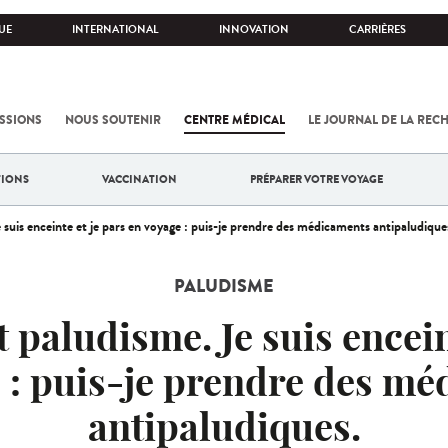
UE
INTERNATIONAL
INNOVATION
CARRIÈRES
SSIONS
NOUS SOUTENIR
CENTRE MÉDICAL
LE JOURNAL DE LA REC
TIONS
VACCINATION
PRÉPARER VOTRE VOYAGE
 suis enceinte et je pars en voyage : puis-je prendre des médicaments antipaludique
PALUDISME
 paludisme. Je suis encein
 : puis-je prendre des m
antipaludiques.