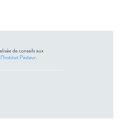
alisée de conseils aux
’Institut Pasteur.