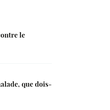
contre le
alade, que dois-