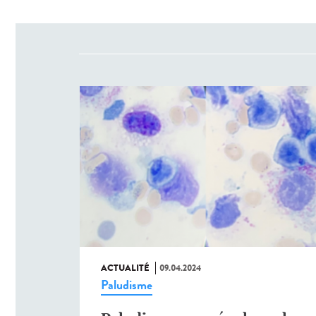
ACTUALITÉ
09.04.2024
Paludisme