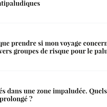
ntipaludiques
que prendre si mon voyage concern
vers groupes de risque pour le pal
és dans une zone impaludée. Quels 
 prolongé ?