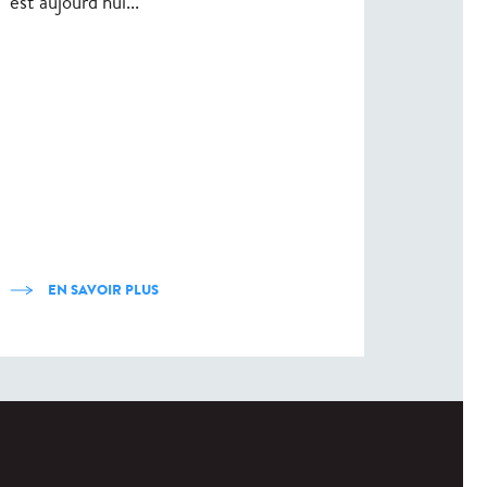
est aujourd’hui...
EN SAVOIR PLUS