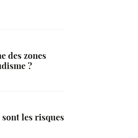
e des zones
udisme ?
sont les risques