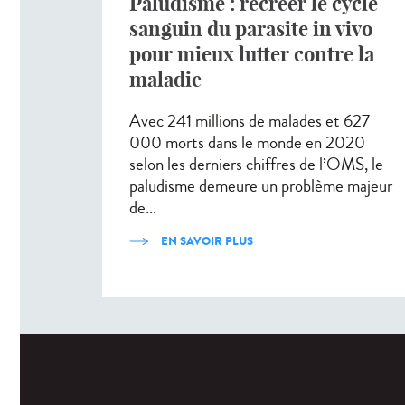
Paludisme : recréer le cycle
sanguin du parasite in vivo
pour mieux lutter contre la
maladie
Avec 241 millions de malades et 627
000 morts dans le monde en 2020
selon les derniers chiffres de l’OMS, le
paludisme demeure un problème majeur
de...
EN SAVOIR PLUS