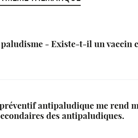
 paludisme - Existe-t-il un vaccin 
préventif antipaludique me rend m
s secondaires des antipaludiques.