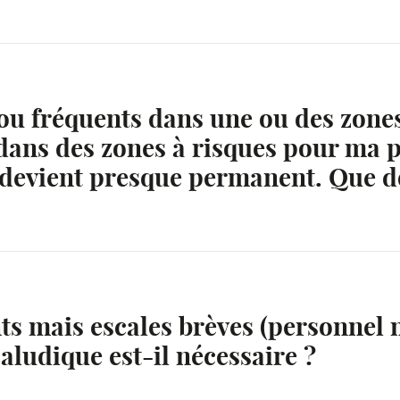
 ou fréquents dans une ou des zone
dans des zones à risques pour ma p
devient presque permanent. Que doi
s mais escales brèves (personnel n
aludique est-il nécessaire ?