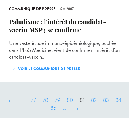
COMMUNIQUÉ DE PRESSE
12.11.2007
Paludisme : l'intérêt du candidat-
vaccin MSP3 se confirme
Une vaste étude immuno-épidémiologique, publiée
dans PLoS Medicine, vient de confirmer l'intérêt d'un
candidat-vaccin...
VOIR LE COMMUNIQUÉ DE PRESSE
‹ précédent
…
77
78
79
80
81
82
83
84
85
…
suivant ›