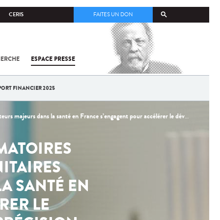
CERIS
FAITES UN DON
HERCHE
ESPACE PRESSE
TOUT SUR
SARS-
COV-2 /
COVID-19
PORT FINANCIER 2025
À
L'INSTITUT
PASTEUR
nté en France s’engagent pour accélérer le développement de la médecine de précision
MATOIRES
ITAIRES
A SANTÉ EN
RER LE