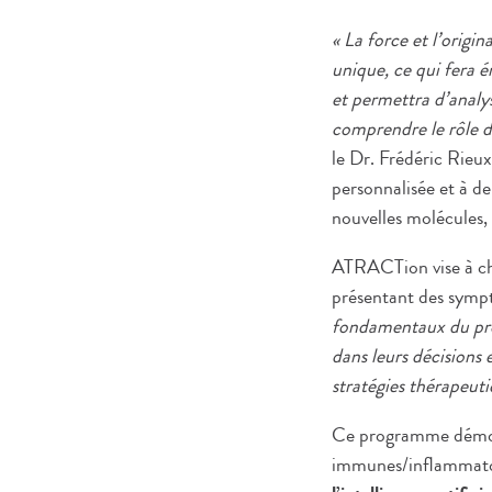
« La force et l’origin
unique, ce qui fera 
et permettra d’analy
comprendre le rôle d
le Dr. Frédéric Rie
personnalisée et à de
nouvelles molécules, 
ATRACTion vise à cha
présentant des symp
fondamentaux du proj
dans leurs décisions 
stratégies thérapeuti
Ce programme démontr
immunes/inflammatoi