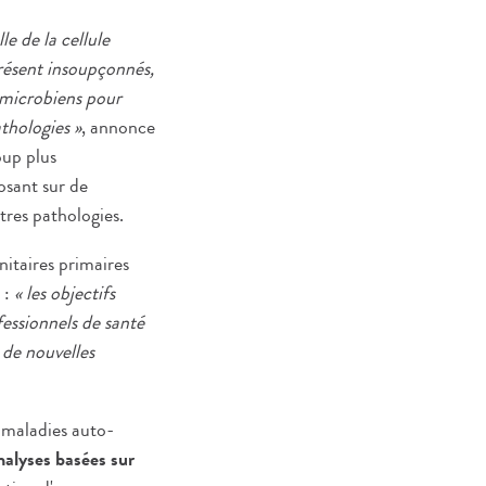
le de la cellule
présent insoupçonnés,
 microbiens pour
thologies »
, annonce
oup plus
osant sur de
tres pathologies.
nitaires primaires
 :
« les objectifs
essionnels de santé
 de nouvelles
 maladies auto-
nalyses basées sur