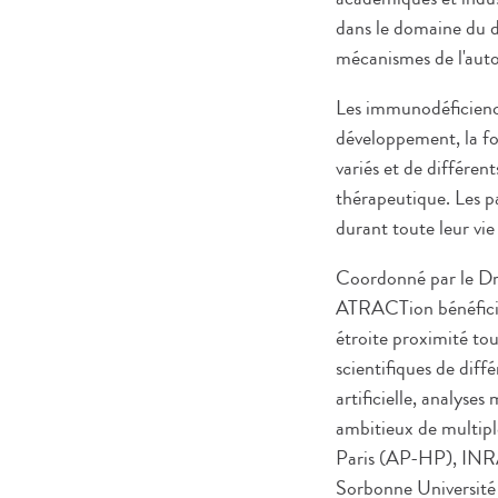
dans le domaine du di
mécanismes de l'auto
Les immunodéficienc
développement, la fo
variés et de différen
thérapeutique. Les p
durant toute leur vie
Coordonné par le Dr.
ATRACTion bénéficie 
étroite proximité tou
scientifiques de dif
artificielle, analyse
ambitieux de multipl
Paris (AP-HP), INRAE
Sorbonne Université 