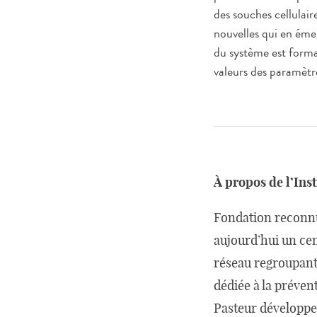
des souches cellulair
nouvelles qui en éme
du système est forma
valeurs des paramètr
À propos de l’Inst
Fondation reconnue
aujourd’hui un ce
réseau regroupant 
dédiée à la prévent
Pasteur développe 