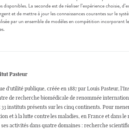
es disponibles. La seconde est de réaliser l’expérience choisie, d’
rgent et de mettre à jour les connaissances courantes sur le sys
lisée par un ensemble de modèles en compétition incorporant les 
es.
itut Pasteur
 d’utilité publique, créée en 1887 par Louis Pasteur, l’Ins
ntre de recherche biomédicale de renommée internation
33 instituts présents sur les cinq continents. Pour mene
ion et à la lutte contre les maladies, en France et dans le 
ses activités dans quatre domaines : recherche scientifi