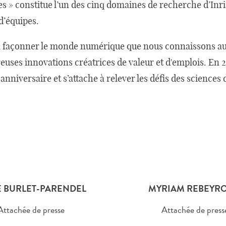
s » constitue l’un des cinq domaines de recherche d’Inr
d’équipes.
 à façonner le monde numérique que nous connaissons auj
euses innovations créatrices de valeur et d'emplois. En 2
nniversaire et s’attache à relever les défis des science
 BURLET-PARENDEL
MYRIAM REBEYRO
Attachée de presse
Attachée de press