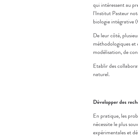
qui intéressent au p
l'Institut Pasteur no
biologie intégrative 
De leur côté, plusieu
méthodologiques et c
modélisation, de conc
Etablir des collabora
naturel.
Développer des reche
En pratique, les pro
nécessite le plus sou
expérimentales et d