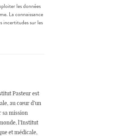
exploiter les données
tème. La connaissance
incertitudes sur les
titut Pasteur est
ale, au cœur d’un
r sa mission
monde, l’Institut
que et médicale,