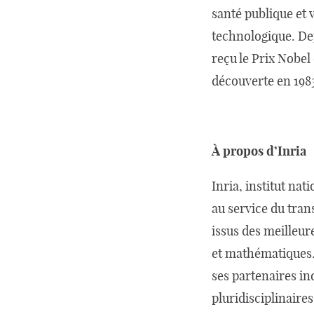
santé publique et 
technologique. Dep
reçu le Prix Nobel
découverte en 198
À propos d’Inria
Inria, institut na
au service du tran
issus des meilleur
et mathématiques. 
ses partenaires in
pluridisciplinaires