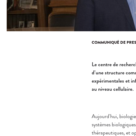
COMMUNIQUÉ DE PRES
Le centre de recherch
d’une structure com
expérimentales et in
au niveau cellulaire.
Aujourd'hui, biologi
systèmes biologiques
thérapeutiques, et o