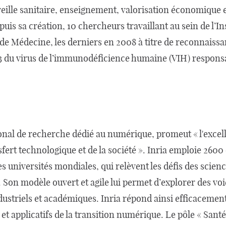
veille sanitaire, enseignement, valorisation économique e
uis sa création, 10 chercheurs travaillant au sein de l’In
 de Médecine, les derniers en 2008 à titre de reconnaissa
3 du virus de l’immunodéficience humaine (VIH) responsa
tional de recherche dédié au numérique, promeut « l'excel
sfert technologique et de la société ». Inria emploie 2600
es universités mondiales, qui relèvent les défis des scie
Son modèle ouvert et agile lui permet d’explorer des voi
dustriels et académiques. Inria répond ainsi efficacemen
 et applicatifs de la transition numérique. Le pôle « Santé