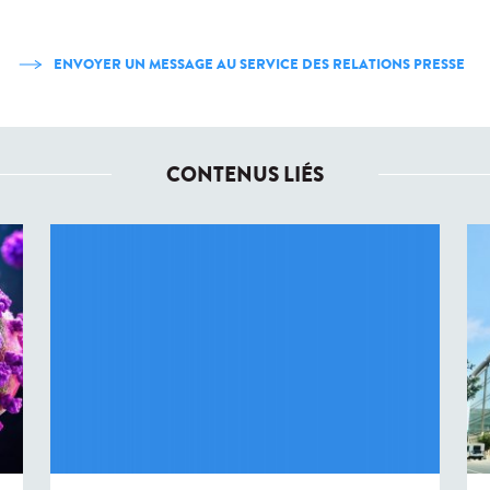
ENVOYER UN MESSAGE AU SERVICE DES RELATIONS PRESSE
CONTENUS LIÉS