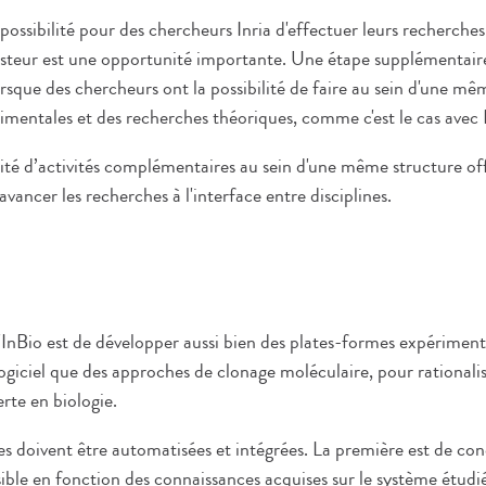
possibilité pour des chercheurs Inria d'effectuer leurs recherche
 Pasteur est une opportunité importante. Une étape supplémentaire
lorsque des chercheurs ont la possibilité de faire au sein d'une mêm
imentales et des recherches théoriques, comme c'est le cas avec 
ité d’activités complémentaires au sein d'une même structure of
avancer les recherches à l'interface entre disciplines.
 d'InBio est de développer aussi bien des plates-formes expérimen
giciel que des approches de clonage moléculaire, pour rationalis
rte en biologie.
s doivent être automatisées et intégrées. La première est de conc
ible en fonction des connaissances acquises sur le système étudi