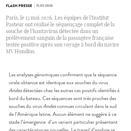
15.05.2026
FLASH PRESSE
Paris, le 15 mai 2026. Les équipes de l’Institut
Pasteur ont réalisé le séquençage complet de la
souche de l’hantavirus détectée dans un
prélèvement sanguin de la passagère française
testée positive après son voyage à bord du navire
MV Hondius.
Les analyses génomiques confirment que la séquence
virale obtenue est identique aux souches du virus
Andes
détectées chez les autres cas positifs identifiés à
bord du bateau. Ces séquences sont très proches des
souches du virus
Andes
connues circulant dans le sud
de l’Amérique latine. Aucun élément ne suggère à ce
stade l’émergence d’un variant particulier présentant
des caractéristiques nouvelles. Le travail d’analyse se