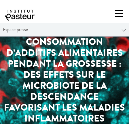
Espace presse
CONSOMMATION
D’ADDITIFS ALIMENTAIRES
PENDANT LA GROSSESSE :
DES EFFETS SUR LE
MICROBIOTE DE LA
DESCENDANCE
FAVORISANT LES MALADIES
INFLAMMATOIRES