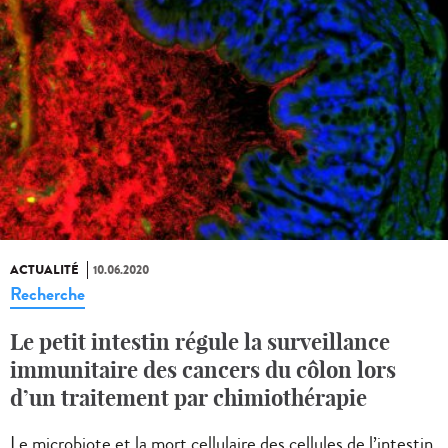
ACTUALITÉ
10.06.2020
Recherche
Le petit intestin régule la surveillance
immunitaire des cancers du côlon lors
d’un traitement par chimiothérapie
Le microbiote et la mort cellulaire des cellules de l’intestin