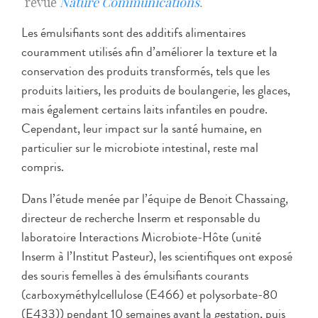
revue
Nature Communications
.
Les émulsifiants sont des additifs alimentaires
couramment utilisés afin d’améliorer la texture et la
conservation des produits transformés, tels que les
produits laitiers, les produits de boulangerie, les glaces,
mais également certains laits infantiles en poudre.
Cependant, leur impact sur la santé humaine, en
particulier sur le microbiote intestinal, reste mal
compris.
Dans l’étude menée par l’équipe de Benoit Chassaing,
directeur de recherche Inserm et responsable du
laboratoire Interactions Microbiote-Hôte (unité
Inserm à l’Institut Pasteur), les scientifiques ont exposé
des souris femelles à des émulsifiants courants
(carboxyméthylcellulose (E466) et polysorbate-80
(E433)) pendant 10 semaines avant la gestation, puis