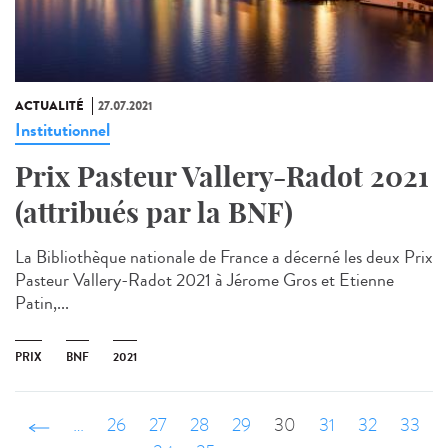
ACTUALITÉ
27.07.2021
Institutionnel
Prix Pasteur Vallery-Radot 2021
(attribués par la BNF)
La Bibliothèque nationale de France a décerné les deux Prix
Pasteur Vallery-Radot 2021 à Jérome Gros et Etienne
Patin,...
PRIX
BNF
2021
‹ précédent
…
26
27
28
29
30
31
32
33