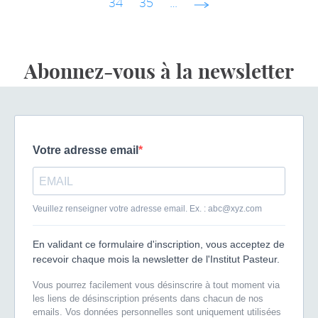
34
35
…
suivant ›
Abonnez-vous à la newsletter