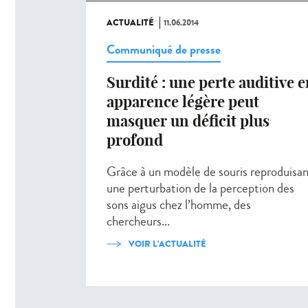
ACTUALITÉ
11.06.2014
Communiqué de presse
Surdité : une perte auditive 
apparence légère peut
masquer un déficit plus
profond
Grâce à un modèle de souris reproduisa
une perturbation de la perception des
sons aigus chez l’homme, des
chercheurs...
VOIR L'ACTUALITÉ