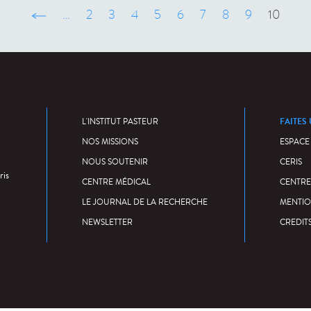
‹ précédent
…
2
3
4
5
6
7
8
9
10
FAITES
L'INSTITUT PASTEUR
NOS MISSIONS
ESPACE
NOUS SOUTENIR
CERIS
ris
CENTRE MÉDICAL
CENTRE
LE JOURNAL DE LA RECHERCHE
MENTIO
NEWSLETTER
CREDIT