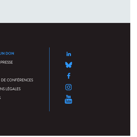
 UN DON
 PRESSE
 DE CONFÉRENCES
NS LÉGALES
S