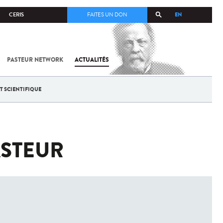
EN
CERIS
FAITES UN DON
PASTEUR NETWORK
ACTUALITÉS
T SCIENTIFIQUE
ASTEUR