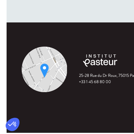
25-28 Rue du Dr Roux, 75015 Pa
+33 1 45 68 80 00