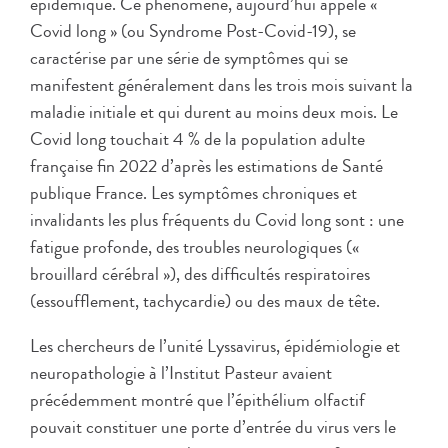
épidémique. Ce phénomène, aujourd’hui appelé «
Covid long » (ou Syndrome Post-Covid-19), se
caractérise par une série de symptômes qui se
manifestent généralement dans les trois mois suivant la
maladie initiale et qui durent au moins deux mois. Le
Covid long touchait 4 % de la population adulte
française fin 2022 d’après les estimations de Santé
publique France. Les symptômes chroniques et
invalidants les plus fréquents du Covid long sont : une
fatigue profonde, des troubles neurologiques («
brouillard cérébral »), des difficultés respiratoires
(essoufflement, tachycardie) ou des maux de tête.
Les chercheurs de l’unité Lyssavirus, épidémiologie et
neuropathologie à l’Institut Pasteur avaient
précédemment montré que l’épithélium olfactif
pouvait constituer une porte d’entrée du virus vers le