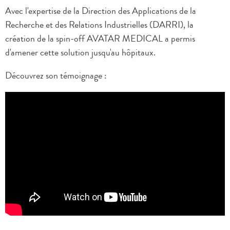
Avec l'expertise de la Direction des Applications de la
Recherche et des Relations Industrielles (DARRI), la
création de la spin-off AVATAR MEDICAL a permis
d'amener cette solution jusqu'au hôpitaux.
Découvrez son témoignage :