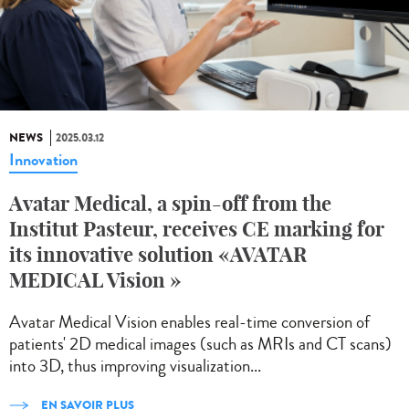
NEWS
2025.03.12
Innovation
Avatar Medical, a spin-off from the
Institut Pasteur, receives CE marking for
its innovative solution «AVATAR
MEDICAL Vision »
Avatar Medical Vision enables real-time conversion of
patients' 2D medical images (such as MRIs and CT scans)
into 3D, thus improving visualization...
EN SAVOIR PLUS