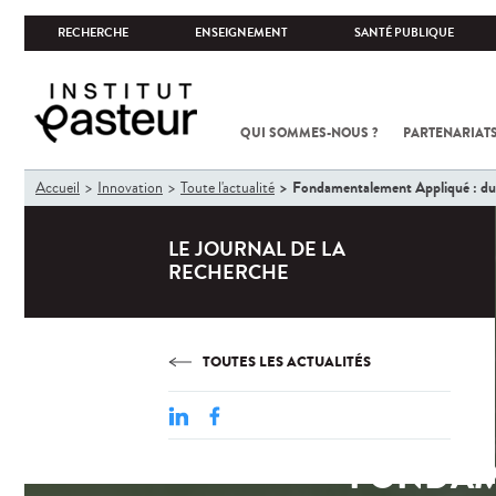
RECHERCHE
ENSEIGNEMENT
SANTÉ PUBLIQUE
QUI SOMMES-NOUS ?
PARTENARIATS
Vous
Fondamentalement Appliqué : du 
Accueil
Innovation
Toute l'actualité
êtes
ici
LE JOURNAL DE LA
RECHERCHE
TOUTES LES ACTUALITÉS
FONDAME