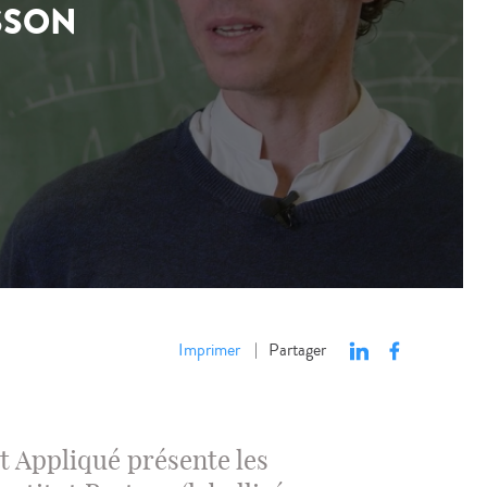
SSON
Imprimer
Partager
|
 Appliqué présente les