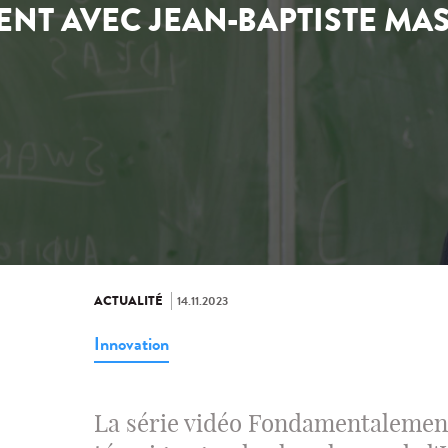
IENT AVEC JEAN-BAPTISTE MA
ACTUALITÉ
14.11.2023
Innovation
La série vidéo Fondamentalement