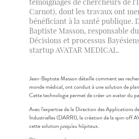
témoignages de chercheurs de l'In
Carnot), dont les travaux ont me
bénéficiant à la santé publique. 
Baptiste Masson, responsable d
Décisions et processus Bayésiens
startup AVATAR MEDICAL.
Jean-Baptiste Masson détaille comment ses recherch
monde médical, ont conduit à une solution de planifi
Cette technologie permet de créer un avatar du pa
Avec l'expertise de la Direction des Applications d
Industrielles (DARRI), la création de la spin-o
cette solution jusqu'au hôpitaux.