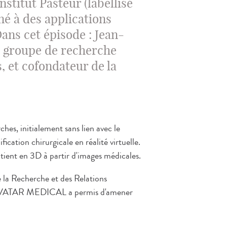
stitut Pasteur (labellisé
né à des applications
Dans cet épisode : Jean-
u groupe de recherche
, et cofondateur de la
es, initialement sans lien avec le
cation chirurgicale en réalité virtuelle.
tient en 3D à partir d'images médicales.
e la Recherche et des Relations
ff AVATAR MEDICAL a permis d'amener