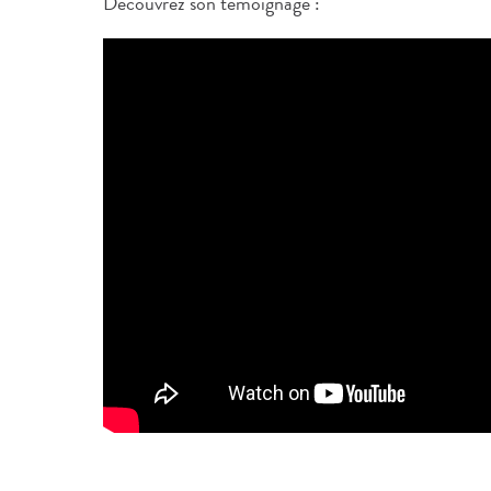
Découvrez son témoignage :