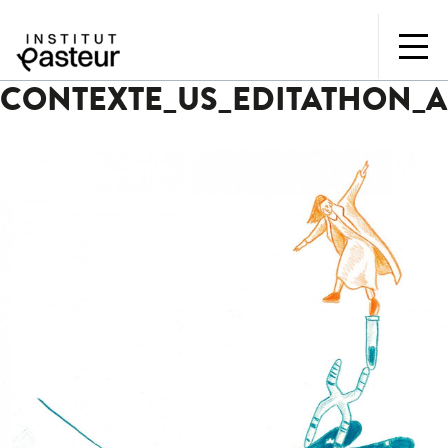
CONTEXTE_US_EDITATHON_AR