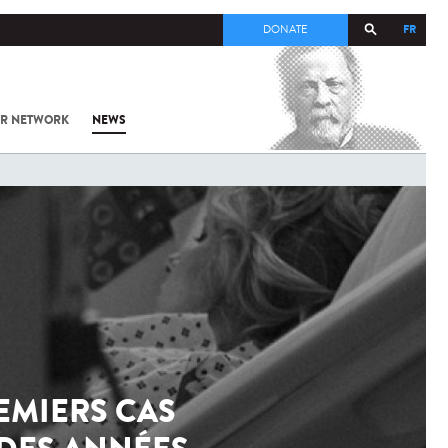
FR
DONATE
UR NETWORK
NEWS
REMIERS CAS