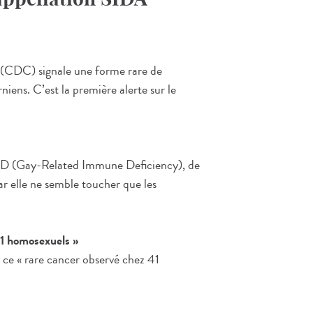
 (CDC) signale une forme rare de
ens. C’est la première alerte sur le
ID (Gay-Related Immune Deficiency), de
ar elle ne semble toucher que les
 41 homosexuels »
r ce « rare cancer observé chez 41