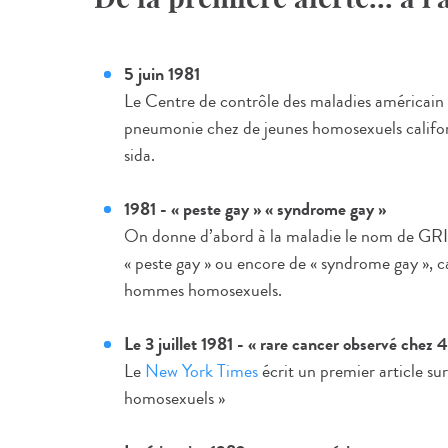
5 juin 1981
Le Centre de contrôle des maladies américain
pneumonie chez de jeunes homosexuels californi
sida.
1981 - « peste gay » « syndrome gay »
On donne d’abord à la maladie le nom de GR
« peste gay » ou encore de « syndrome gay », c
hommes homosexuels.
Le 3 juillet 1981 - « rare cancer observé chez
Le
New York Times
écrit un premier article su
homosexuels »