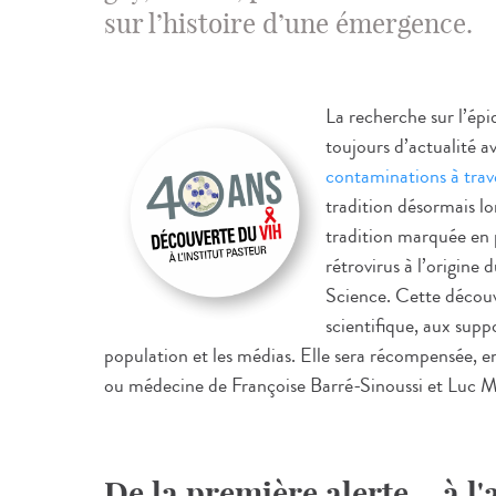
sur l’histoire d’une émergence.
La recherche sur l’ép
toujours d’actualité a
contaminations à tra
tradition désormais lo
tradition marquée en p
rétrovirus à l’origine
Science. Cette découv
scientifique, aux supp
population et les médias. Elle sera récompensée, e
ou médecine de Françoise Barré-Sinoussi et Luc M
De la première alerte... à l