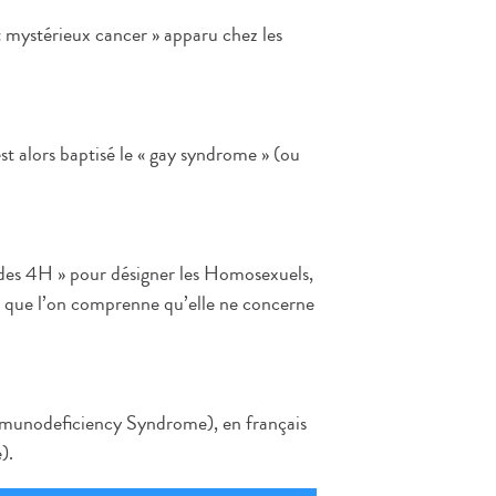
« mystérieux cancer » apparu chez les
est alors baptisé le « gay syndrome » (ou
des 4H » pour désigner les Homosexuels,
 que l’on comprenne qu’elle ne concerne
unodeficiency Syndrome), en français
).