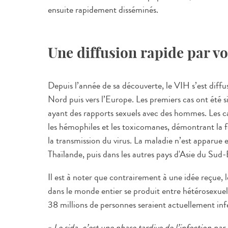
ensuite rapidement disséminés.
Une diffusion rapide par v
Depuis l’année de sa découverte, le VIH s’est diffu
Nord puis vers l’Europe. Les premiers cas ont été
ayant des rapports sexuels avec des hommes. Les ca
les hémophiles et les toxicomanes, démontrant la f
la transmission du virus. La maladie n’est apparue
Thaïlande, puis dans les autres pays d'Asie du Sud-
Il est à noter que contrairement à une idée reçue,
dans le monde entier se produit entre hétérosexuels
38 millions de personnes seraient actuellement in
«
Le sida, c’est une phase tardive de l’infection par