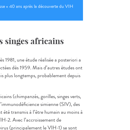
esse « 40 ans après la découverte du VIH
 singes africains
ès 1981, une étude réalisée a posteriori a
ectées dès 1959. Mais d’autres études ont
uis plus longtemps, probablement depuis
ains (chimpanzés, gorilles, singes verts,
e l’immunodéficience simienne (SIV), des
nt été transmis à l’être humain au moins à
VIH-2. Avec l’accroissement de
virus (principalement le VIH-1) se sont