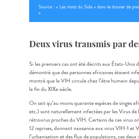
Source : « Les mots du Sida » dans le dossier de pr
»
Deux virus transmis par des
Si les premiers cas ont été décrits aux États-Unis d
démontré que des personnes africaines étaient inf
montré que le VIH circule chez l’être humain dep
la fin du XIXe siècle.
On sait qu’au moins quarante espèces de singes afric
etc.) sont naturellement infectées par les Virus d
rétrovirus proches du VIH. Certains de ces virus o
12 reprises, donnant naissance aux virus VIH-1 et 
l’urbanisation et des flux de populations, ces deux 