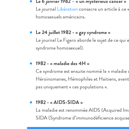
Le 6 janvier 1982 – « un mystérieux cancer »
Le journal
Libération
consacre un article à ce 
homosexuels américains.
Le 24 juillet 1982 - « gay syndrome »
Le journal Le Figaro aborde le sujet de ce qui 
syndrome homosexuel).
1982 - « maladie des 4H »
Ce syndrome est ensuite nommé la « maladie 
Héroïnomanes, Hémophiles et Haïtiens, avant
pas uniquement « ces populations ».
1982 - « AIDS-SIDA »
La maladie est renommée AIDS (Acquired Imm
SIDA (Syndrome d’immunodéficience acquise