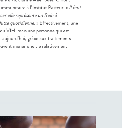
 immunitaire à l’Institut Pasteur. «
Il faut
car elle représente un frein à
 lutte quotidienne.
» Effectivement, une
e du VIH, mais une personne qui est
t aujourd’hui, grâce aux traitements
peuvent mener une vie relativement