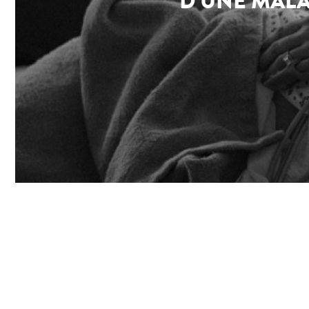
D’UNE MALA