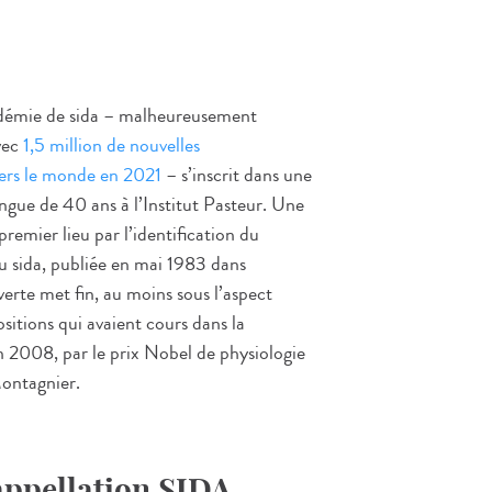
idémie de sida – malheureusement
vec
1,5 million de nouvelles
vers le monde en 2021
– s’inscrit dans une
ngue de 40 ans à l’Institut Pasteur. Une
remier lieu par l’identification du
 du sida, publiée en mai 1983 dans
erte met fin, au moins sous l’aspect
ositions qui avaient cours dans la
n 2008, par le prix Nobel de physiologie
ontagnier.
'appellation SIDA