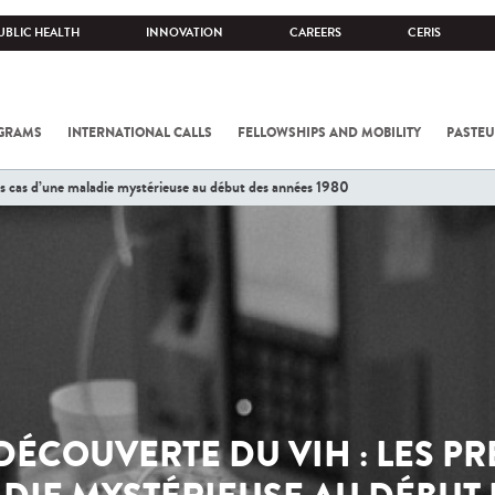
UBLIC HEALTH
INNOVATION
CAREERS
CERIS
OGRAMS
INTERNATIONAL CALLS
FELLOWSHIPS AND MOBILITY
PASTE
s cas d’une maladie mystérieuse au début des années 1980
DÉCOUVERTE DU VIH : LES P