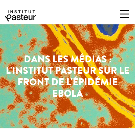
DANS LES MÉDIAS :
L'INSTITUT PASTEUR SUR LE
FRONT DE L'ÉPIDÉMIE
EBOLA