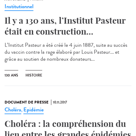
Institutionnel
Il y a 130 ans, l’Institut Pasteur
était en construction…
L’Institut Pasteur a été créé le 4 juin 1887, suite au succès
du vaccin contre la rage élaboré par Louis Pasteur... et
grâce au soutien de nombreux donateurs...
130 ANS
HISTOIRE
DOCUMENT DE PRESSE
10.11.2017
Choléra
Epidémie
,
Choléra : la compréhension du
lien entre les grandes épidémies