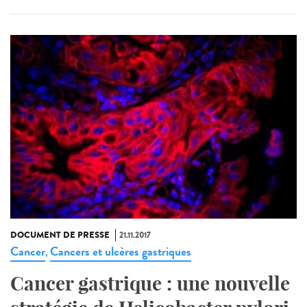
DOCUMENT DE PRESSE
21.11.2017
Cancer
Cancers et ulcères gastriques
,
Cancer gastrique : une nouvelle