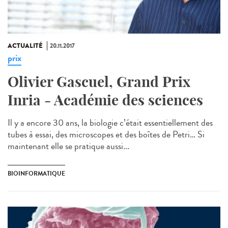
ACTUALITÉ
20.11.2017
prix
Olivier Gascuel, Grand Prix
Inria - Académie des sciences
Il y a encore 30 ans, la biologie c’était essentiellement des
tubes à essai, des microscopes et des boîtes de Petri… Si
maintenant elle se pratique aussi...
BIOINFORMATIQUE