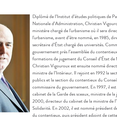
Diplômé de l’Institut d’études politiques de Par
Nationale d’Administration, Christian Vigouro
ministère chargé de l'urbanisme où il sera dire
l'urbanisme, avant d’être nommé, en 1985, dir
secrétaire d’État chargé des universités. Comm
gouvernement près l’assemblée du contentieux
formations de jugement du Conseil d’État de 
Christian Vigouroux est ensuite nommé direct
ministre de l’Intérieur. Il rejoint en 1992 la se
publics et la section du contentieux du Consei
commissaire du gouvernement. En 1997, il es
cabinet de la Garde des sceaux, ministre de la j
2000, directeur du cabinet de la ministre de l
Solidarité. En 2002, il est nommé président de
du contentieux, puis président adjoint de cett