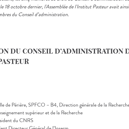
e 18 octobre dernier, l'Assemblée de l'Institut Pasteur avait ainsi
bres du Conseil d’administration.
ON DU CONSEIL D’ADMINISTRATION 
 PASTEUR
le de Périère, SPFCO – B4, Direction générale de la Recherche 
nseignement supérieur et de la Recherche
ésident du CNRS
dent Directeur Général de l’Inserm