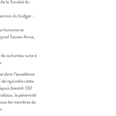
 de la Société du
irection du budget -
gie humaine et
ôpital Sainte-Anne,
 de ce bureau suite à
e.
he dont l’excellence
 de rejoindre cette
depuis bientôt 130
ciétaux, la pérennité
 tous les membres du
»