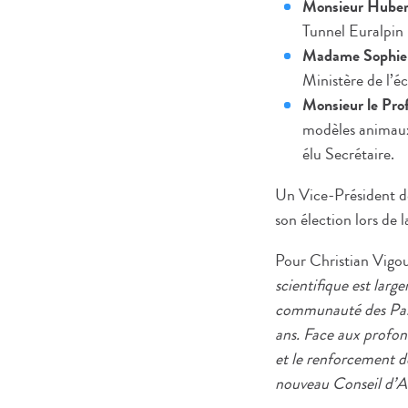
Monsieur Huber
Tunnel Euralpin 
Madame Sophie
Ministère de l’é
Monsieur le Pro
modèles animaux 
élu Secrétaire.
Un Vice-Président de
son élection lors de
Pour Christian Vigo
scientifique est lar
communauté des Paste
ans. Face aux profond
et le renforcement d
nouveau Conseil d’Ad