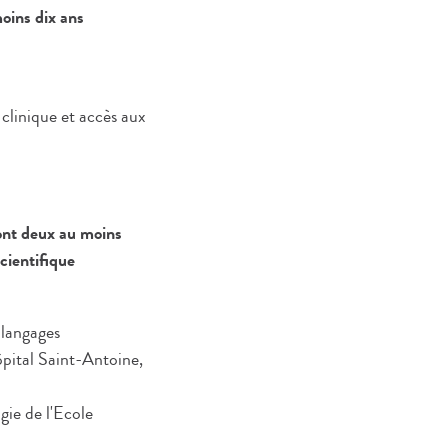
oins dix ans
clinique et accès aux
ont deux au moins
scientifique
 langages
ôpital Saint-Antoine,
gie de l'Ecole