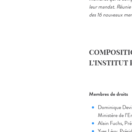
leur mandat. Réunie l
des 16 nouveaux mem
COMPOSITI
L’INSTITUT
Membres de
droits
Dominique Devil
Ministère de l’E
Alain Fuchs, Pr
Yves Lévy, Prési