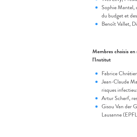
Sophie Mantel, c
du budget et des
Benoît Vallet, Di
Membres choisis en r
l'Institut
Fabrice Chrétie
Jean-Claude Man
risques inf
Artur Scherf, re
Gisou Van der G
Lausanne (EPFL