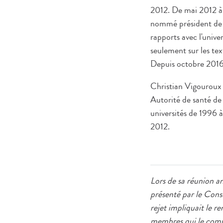
2012. De mai 2012 à 
nommé président de 
rapports avec l'univer
seulement sur les tex
Depuis octobre 2016, 
Christian Vigouroux 
Autorité de santé de 
universités de 1996 à
2012.
Lors de sa réunion an
présenté par le Conse
rejet impliquait le r
membres qui le compo