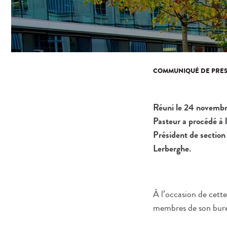
COMMUNIQUÉ DE PRES
Réuni le 24 novembre
Pasteur a procédé à 
Président de sectio
Lerberghe.
À l’occasion de cette
membres de son burea