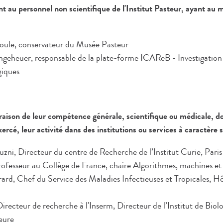
au personnel non scientifique de l'Institut Pasteur, ayant au m
Soule, conservateur du Musée Pasteur
eheuer, responsable de la plate-forme ICAReB - Investigation 
giques
aison de leur compétence générale, scientifique ou médicale, d
ercé, leur activité dans des institutions ou services à caractère 
ni, Directeur du centre de Recherche de l’Institut Curie, Paris
ofesseur au Collège de France, chaire Algorithmes, machines et
ard, Chef du Service des Maladies Infectieuses et Tropicales, H
Directeur de recherche à l'Inserm, Directeur de l’Institut de Biolo
eure