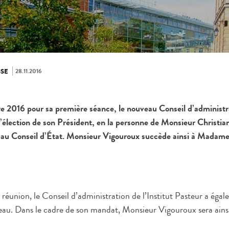
28.11.2016
SE
 2016 pour sa première séance, le nouveau Conseil d’administrat
l’élection de son Président, en la personne de Monsieur Christia
n au Conseil d’État. Monsieur Vigouroux succède ainsi à Mada
 réunion, le Conseil d’administration de l’Institut Pasteur a égal
u. Dans le cadre de son mandat, Monsieur Vigouroux sera ainsi