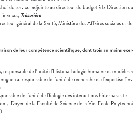
hef de service, adjointe au directeur du budget à la Direction d
 finances,
Trésorière
recteur général de la Santé, Ministère des Affaires sociales et de
aison de leur compétence scientifique, dont trois au moins exerç
n, responsable de l’unité d'Histopathologie humaine et modèles
uguerra, responsable de l’unité de recherche et d'expertise En
ectieux
sponsable de l’unité de Biologie des interactions hôte-parasite
oot, Doyen de la Faculté de Science de la Vie, Ecole Polytechn
)