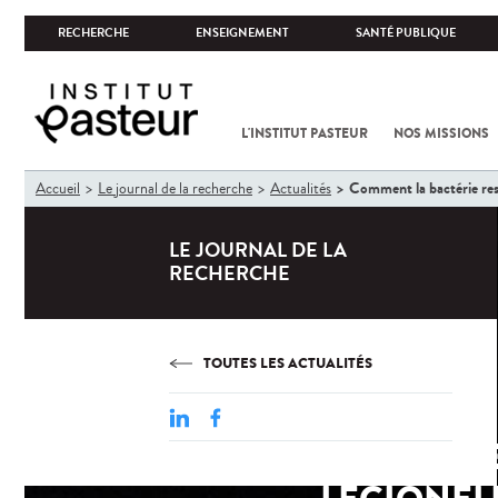
RECHERCHE
ENSEIGNEMENT
SANTÉ PUBLIQUE
L'INSTITUT PASTEUR
NOS MISSIONS
Vous
Comment la bactérie resp
Accueil
Le journal de la recherche
Actualités
êtes
ici
LE JOURNAL DE LA
RECHERCHE
TOUTES LES ACTUALITÉS
COMMEN