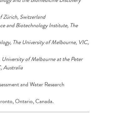
ology and the Biomedicine Discovery
f Zürich, Switzerland
ce and Biotechnology Institute, The
logy, The University of Melbourne, VIC,
University of Melbourne at the Peter
, Australia
Assessment and Water Research
Toronto, Ontario, Canada.