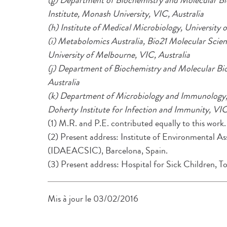
(g) Department of Biochemistry and Molecular Bi
Institute, Monash University, VIC, Australia
(h) Institute of Medical Microbiology, University o
(i) Metabolomics Australia, Bio21 Molecular Scien
University of Melbourne, VIC, Australia
(j) Department of Biochemistry and Molecular Bio
Australia
(k) Department of Microbiology and Immunology, 
Doherty Institute for Infection and Immunity, VIC
(1) M.R. and P.E. contributed equally to this work.
(2) Present address: Institute of Environmental 
(IDAEACSIC), Barcelona, Spain.
(3) Present address: Hospital for Sick Children, 
Mis à jour le 03/02/2016