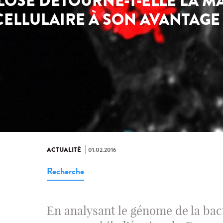
LOSE DÉTOURNE-T-ELLE LA M
CELLULAIRE À SON AVANTAGE 
ACTUALITÉ
01.02.2016
Recherche
En analysant le génome de la bac