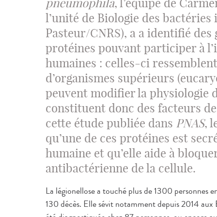
pneumophila
, l’équipe de Carme
l’unité de Biologie des bactéries 
Pasteur/CNRS), a a identifié des
protéines pouvant participer à l’
humaines : celles-ci ressemblent
d’organismes supérieurs (eucaryo
peuvent modifier la physiologie d
constituent donc des facteurs de
cette étude publiée dans
PNAS
, 
qu’une de ces protéines est secré
humaine et qu’elle aide à bloque
antibactérienne de la cellule.
La légionellose a touché plus de 1300 personnes e
130 décès. Elle sévit notamment depuis 2014 aux E