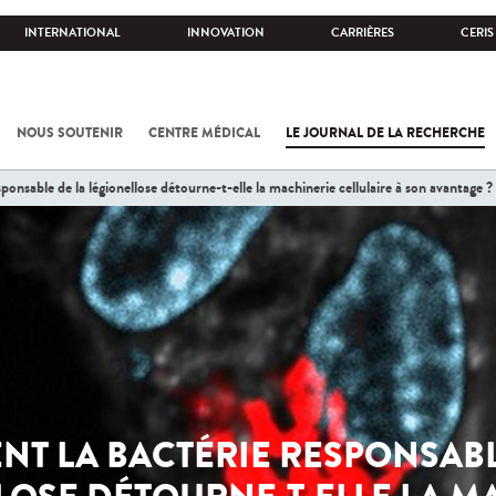
INTERNATIONAL
INNOVATION
CARRIÈRES
CERIS
NOUS SOUTENIR
CENTRE MÉDICAL
LE JOURNAL DE LA RECHERCHE
onsable de la légionellose détourne-t-elle la machinerie cellulaire à son avantage ?
T LA BACTÉRIE RESPONSABL