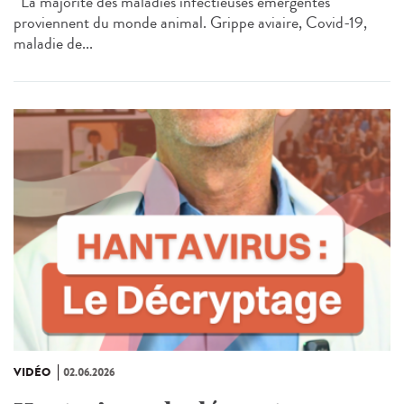
La majorité des maladies infectieuses émergentes
proviennent du monde animal. Grippe aviaire, Covid-19,
maladie de...
VIDÉO
02.06.2026