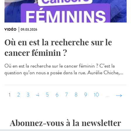
VIDÉO
09.03.2026
Où en est la recherche sur le
cancer féminin ?
Où en est la recherche sur le cancer féminin ? C’est la
question qu’on nous a posée dans la rue. Aurélie Chiche,...
1
2
3
4
5
6
7
8
9
10
…
suivant
Abonnez-vous à la newsletter