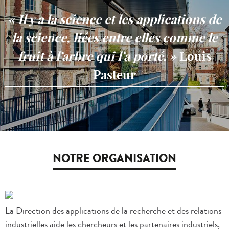
« Il y a la science et les applications de
la science, liées entre elles comme le
fruit à l’arbre qui l’a porté. »
Louis
Pasteur
NOTRE ORGANISATION
La Direction des applications de la recherche et des relations
industrielles aide les chercheurs et les partenaires industriels,