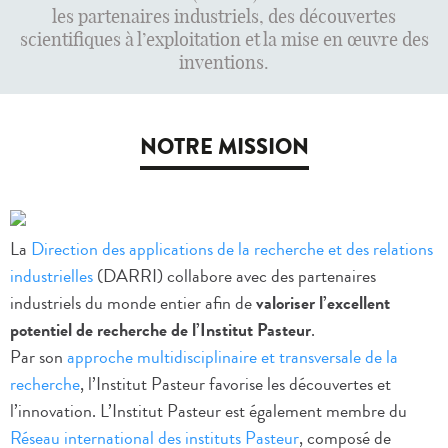
les partenaires industriels, des découvertes
scientifiques à l’exploitation et la mise en œuvre des
inventions.
NOTRE MISSION
La
Direction des applications de la recherche et des relations
industrielles
(DARRI) collabore avec des partenaires
industriels du monde entier afin de
valoriser
l’excellent
potentiel de recherche de l’
Institut Pasteur
.
Par son
approche multidisciplinaire et transversale de la
recherche
, l’Institut Pasteur favorise les découvertes et
l’innovation. L’Institut Pasteur est également membre du
Réseau international des instituts Pasteur
, composé de