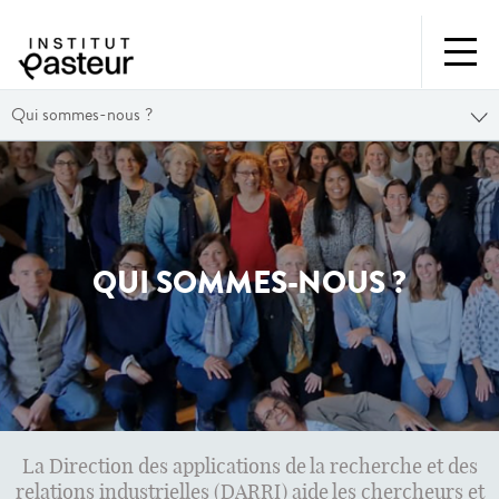
Qui sommes-nous ?
QUI SOMMES-NOUS ?
La Direction des applications de la recherche et des
relations industrielles (DARRI) aide les chercheurs et