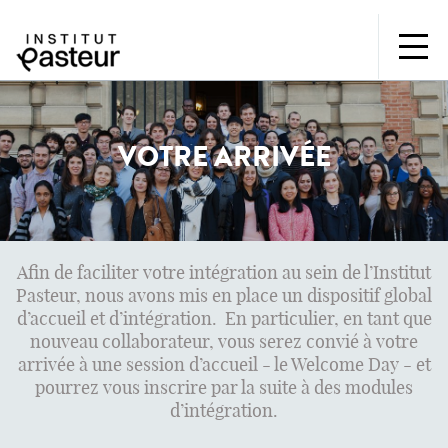
VOTRE ARRIVÉE
Afin de faciliter votre intégration au sein de l’Institut
Pasteur, nous avons mis en place un dispositif global
d’accueil et d’intégration. En particulier, en tant que
nouveau collaborateur, vous serez convié à votre
arrivée à une session d’accueil - le Welcome Day - et
pourrez vous inscrire par la suite à des modules
d’intégration.