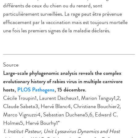
différents de ceux du chien ou du renard, sont
particulièrement surveillées. La rage peut être prévenue
efficacement par la vaccination mais est toujours mortelle
une fois les premiers signes de la maladie déclarés.
Source
Large-scale phylogenomic analysis reveals the complex
evolutionary history of rabies virus in multiple carnivore
hosts,
PLOS Pathogens
, 15 décembre.
Cécile Troupin1, Laurent Dacheux1, Marion Tanguy1,2,
Claude Sabeta3, Hervé Blanc4, Christiane Bouchier2,
Marco Vignuzzi4, Sebastian Duchene5,6, Edward C.
Holmes5, Hervé Bourhy1*
1. Institut Pasteur, Unit Lyssavirus Dynamics and Host