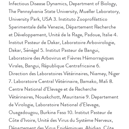
Infectious Disease Dynamics, Department of Biology,
The Pennsylvania State University, Mueller Laboratory,
University Park, USA 3. Instituto Zooprofilattico
Sperimentale delle Venezie, Département Recherche
et Développement, Unité de la Rage, Padoue, Italie 4.
Institut Pasteur de Dakar, Laboratoire Arbovirologie,
Dakar, Sénégal 5. Institut Pasteur de Bangui,
Laboratoire des Arbovirus et Fièvres Hémorragiques
Virales, Bangui, République Centrafricaine 6.
Direction des Laboratoires Vétérinaires, Niamey, Niger
7. Laboratoire Central Vétérinaire, Bamako, Mali 8.
Centre National d’Elevage et de Recherche
Vétérinaires, Nouakchott, Mauritanie 9. Departement
de Virologie, Laboratoire National d’Elevage,
Ouagadougou, Burkina Faso 10. Institut Pasteur de
Côte d’Ivoire, Unité des Virus du Système Nerveux,
Département des Virus Epidémiques, Abidjan, Côte