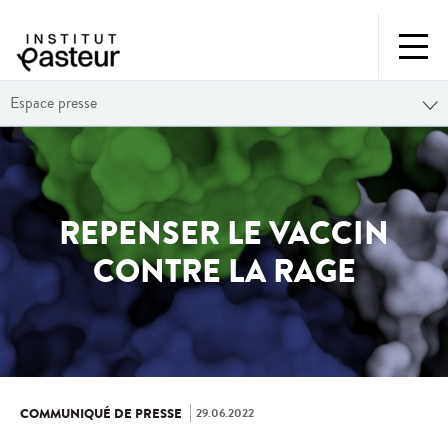
Espace presse
REPENSER LE VACCIN
CONTRE LA RAGE
29.06.2022
COMMUNIQUÉ DE PRESSE