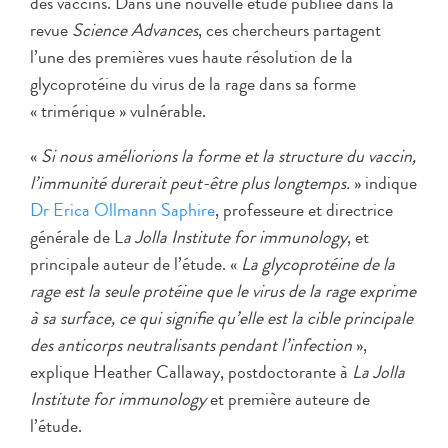
des vaccins. Dans une nouvelle étude publiée dans la
revue
Science Advances
, ces chercheurs partagent
l’une des premières vues haute résolution de la
glycoprotéine du virus de la rage dans sa forme
« trimérique » vulnérable.
«
Si nous améliorions la forme et la structure du vaccin,
l’immunité durerait peut-être plus longtemps.
» indique
Dr Erica Ollmann Saphire
, professeure et directrice
générale de L
a Jolla Institute for immunology
, et
principale auteur de l’étude. «
La glycoprotéine de la
rage est la seule protéine que le virus de la rage exprime
à sa surface, ce qui signifie qu’elle est la cible principale
des anticorps neutralisants pendant l’infection
»,
explique Heather Callaway, postdoctorante à
La Jolla
Institute for immunology
et première auteure de
l’étude.