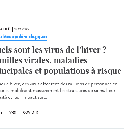
ALITÉ
18.12.2025
alités épidémiologiques
els sont les virus de l’hiver ?
milles virales, maladies
incipales et populations à risque
ue hiver, des virus affectent des millions de personnes en
ce et mobilisent massivement les structures de soins. Leur
sité et leur impact sur...
PE
VRS
COVID-19