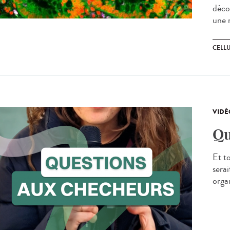
déco
une 
CELL
VIDÉ
Qu
Et to
sera
organ