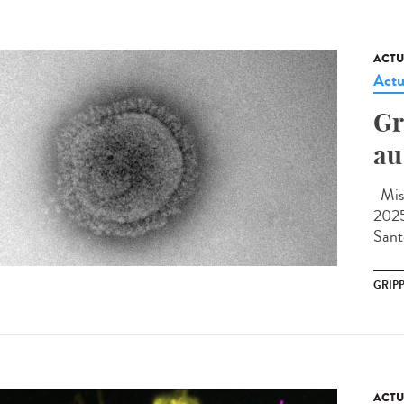
ACTU
Actu
Gr
au
Mise
2025
Sant
GRIP
ACTU