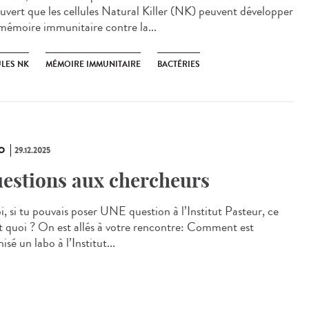
uvert que les cellules Natural Killer (NK) peuvent développer
mémoire immunitaire contre la...
ULES NK
MÉMOIRE IMMUNITAIRE
BACTÉRIES
O
29.12.2025
estions aux chercheurs
i, si tu pouvais poser UNE question à l’Institut Pasteur, ce
it quoi ? On est allés à votre rencontre: Comment est
isé un labo à l’Institut...