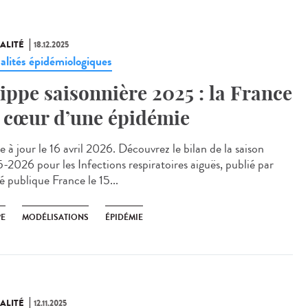
ALITÉ
18.12.2025
alités épidémiologiques
ippe saisonnière 2025 : la France
 cœur d’une épidémie
 à jour le 16 avril 2026. Découvrez le bilan de la saison
-2026 pour les Infections respiratoires aiguës, publié par
é publique France le 15...
PE
MODÉLISATIONS
ÉPIDÉMIE
ALITÉ
12.11.2025