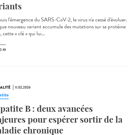
riants
is l'émergence du SARS-CoV-2, le virus n'a cessé d'évoluer.
ue nouveau variant accumule des mutations sur sa protéine
, cette « clé » qui lui...
-19
ALITÉ
11.02.2026
tite
patite B : deux avancées
jeures pour espérer sortir de la
ladie chronique