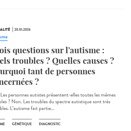
ALITÉ
20.01.2026
isme
ois questions sur l’autisme :
els troubles ? Quelles causes ?
urquoi tant de personnes
ncernées ?
Les personnes autistes présentent-elles toutes les mêmes
bles ? Non. Les troubles du spectre autistique sont très
bles. L’autisme fait partie...
SME
GÉNÉTIQUE
DIAGNOSTIC