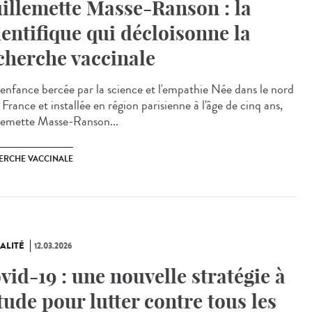
illemette Masse-Ranson : la
ientifique qui décloisonne la
cherche vaccinale
enfance bercée par la science et l'empathie Née dans le nord
 France et installée en région parisienne à l'âge de cinq ans,
lemette Masse-Ranson...
ERCHE VACCINALE
ALITÉ
12.03.2026
vid-19 : une nouvelle stratégie à
étude pour lutter contre tous les