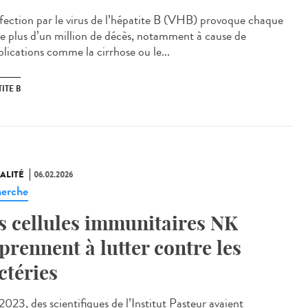
fection par le virus de l’hépatite B (VHB) provoque chaque
e plus d’un million de décès, notamment à cause de
lications comme la cirrhose ou le...
ITE B
ALITÉ
06.02.2026
erche
s cellules immunitaires NK
prennent à lutter contre les
ctéries
023, des scientifiques de l’Institut Pasteur avaient