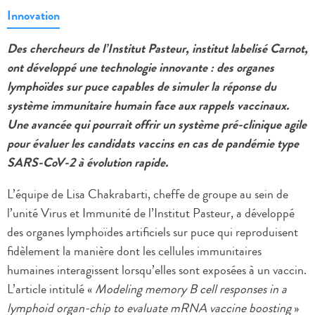
Innovation
Des chercheurs de l’Institut Pasteur, institut labelisé Carnot,
ont développé une technologie innovante : des organes
lymphoïdes sur puce capables de simuler la réponse du
système immunitaire humain face aux rappels vaccinaux.
Une avancée qui pourrait offrir un système pré-clinique agile
pour évaluer les candidats vaccins en cas de pandémie type
SARS-CoV-2 à évolution rapide.
L’équipe de Lisa Chakrabarti, cheffe de groupe au sein de
l’unité Virus et Immunité de l’Institut Pasteur, a développé
des organes lymphoïdes artificiels sur puce qui reproduisent
fidèlement la manière dont les cellules immunitaires
humaines interagissent lorsqu’elles sont exposées à un vaccin.
L’article intitulé «
Modeling memory B cell responses in a
lymphoid organ-chip to evaluate mRNA vaccine boosting
»