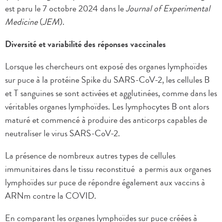
est paru le 7 octobre 2024 dans le
Journal of Experimental
Medicine
(
JEM
).
Diversité et variabilité des réponses vaccinales
Lorsque les chercheurs ont exposé des organes lymphoïdes
sur puce à la protéine Spike du SARS-CoV-2, les cellules B
et T sanguines se sont activées et agglutinées, comme dans les
véritables organes lymphoïdes. Les lymphocytes B ont alors
maturé et commencé à produire des anticorps capables de
neutraliser le virus SARS-CoV-2.
La présence de nombreux autres types de cellules
immunitaires dans le tissu reconstitué a permis aux organes
lymphoïdes sur puce de répondre également aux vaccins à
ARNm contre la COVID.
En comparant les organes lymphoïdes sur puce créées à