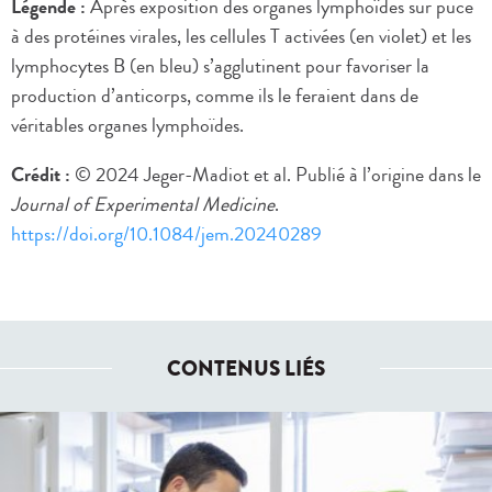
Légende :
Après exposition des organes lymphoïdes sur puce
à des protéines virales, les cellules T activées (en violet) et les
lymphocytes B (en bleu) s’agglutinent pour favoriser la
production d’anticorps, comme ils le feraient dans de
véritables organes lymphoïdes.
Crédit :
© 2024 Jeger-Madiot et al. Publié à l’origine dans le
Journal of Experimental Medicine
.
https://doi.org/10.1084/jem.20240289
CONTENUS LIÉS