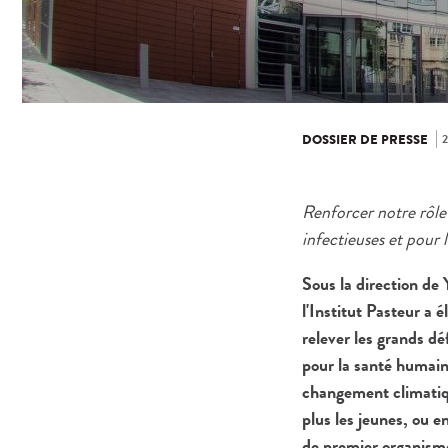
2
DOSSIER DE PRESSE
Renforcer notre rôle 
infectieuses et pour 
Sous la direction de 
l'Institut Pasteur a
relever les grands d
pour la santé humaine
changement climatiqu
plus les jeunes, ou e
de premier organisme