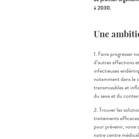
à 2030.
Une ambitio
1. Faire progresser 
d’autres affections e
infectieuses endémiqu
notamment dans le co
transmissibles et inf
du sexe et du contex
2. Trouver les soluti
traitements efficaces 
pour prévenir, voire 
notre centre médical