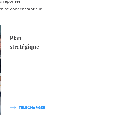
es réponses
en se concentrant sur
Plan
stratégique
TELECHARGER