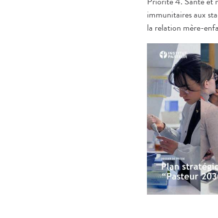
Priorité 4. Santé et 
immunitaires aux sta
la relation mère-enfa