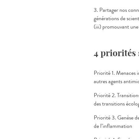
3. Partager nos conna
générations de scienti
(iii) promouvant une
4 priorités
Priorité 1. Menaces i
autres agents antim
Priorité 2. Transiti
des transitions écolo
Priorité 3. Genèse d
de l’inflammation