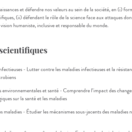
issances et défendre nos valeurs au sein de la société, en (i) for
fiques, (ii) défendant le rôle de la science face aux attaques dont 
 vision humaniste, inclusive et responsable du monde.
 scientifiques
nfectieuses - Lutter contre les maladies infectieuses et la résista
icrobiens
ons environnementales et santé - Comprendre l’impact des chang
giques sur la santé et les maladies
es maladies - Étudier les mécanismes sous-jacents des maladies n