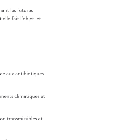
mant les futures
elle fait l’objet, et
nce aux antibiotiques
ements climatiques et
on transmissibles et