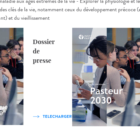
maladie aux âges extrêmes de la vie - Explorer la physiologie et l
des clés de la vie, notamment ceux du développement précoce (
nt) et du vieillissement
Dossier
de
presse
TELECHARGER