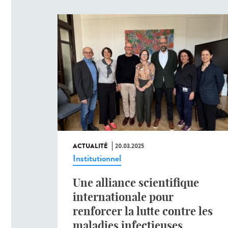
ACTUALITÉ
20.03.2025
Institutionnel
Une alliance scientifique
internationale pour
renforcer la lutte contre les
maladies infectieuses