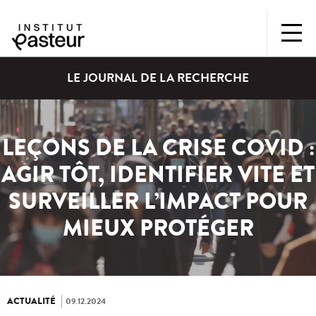
LE JOURNAL DE LA RECHERCHE
LEÇONS DE LA CRISE COVID :
AGIR TÔT, IDENTIFIER VITE ET
SURVEILLER L’IMPACT POUR
MIEUX PROTÉGER
ACTUALITÉ
09.12.2024