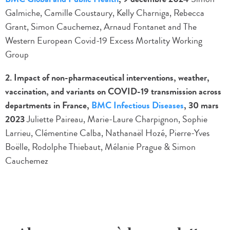
Galmiche, Camille Coustaury, Kelly Charniga, Rebecca
Grant, Simon Cauchemez, Arnaud Fontanet and The
Western European Covid-19 Excess Mortality Working
Group
2. Impact of non-pharmaceutical interventions, weather,
vaccination, and variants on COVID-19 transmission across
departments in France,
BMC Infectious Diseases
, 30 mars
2023
Juliette Paireau, Marie-Laure Charpignon, Sophie
Larrieu, Clémentine Calba, Nathanaël Hozé, Pierre-Yves
Boëlle, Rodolphe Thiebaut, Mélanie Prague & Simon
Cauchemez