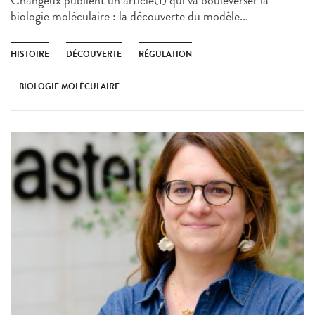
Changeux publient un article(1) qui va bouleverser la
biologie moléculaire : la découverte du modèle...
HISTOIRE
DÉCOUVERTE
RÉGULATION
BIOLOGIE MOLÉCULAIRE