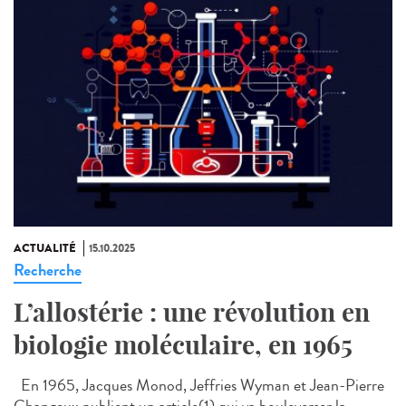
ACTUALITÉ
15.10.2025
Recherche
L’allostérie : une révolution en
biologie moléculaire, en 1965
En 1965, Jacques Monod, Jeffries Wyman et Jean-Pierre