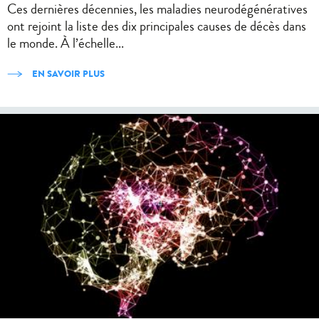
Ces dernières décennies, les maladies neurodégénératives
ont rejoint la liste des dix principales causes de décès dans
le monde. À l’échelle...
EN SAVOIR PLUS