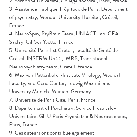
2. Sorbonne Université, Collège doctoral, Paris, France
3. Assistance Publique-Hôpitaux de Paris, Department
of psychiatry, Mondor University Hospital, Créteil,
France.
4. NeuroSpin, PsyBrain Team, UNIACT Lab, CEA
Saclay, Gif Sur Yvette, France
5. Université Paris Est Créteil, Faculté de Santé de
Créteil, INSERM U955, IMRB, Translational
Neuropsychiatry team, Créteil, France
6. Max von Pettenkofer-Institute Virology, Medical
Faculty, and Gene Center, Ludwig Maximilians
University Munich, Munich, Germany
7. Université de Paris Cité, Paris, France
8. Departement of Psychiatry, Service Hospitalo-
Universitaire, GHU Paris Psychiatrie & Neurosciences,
Paris, France
9. Ces auteurs ont contribué également