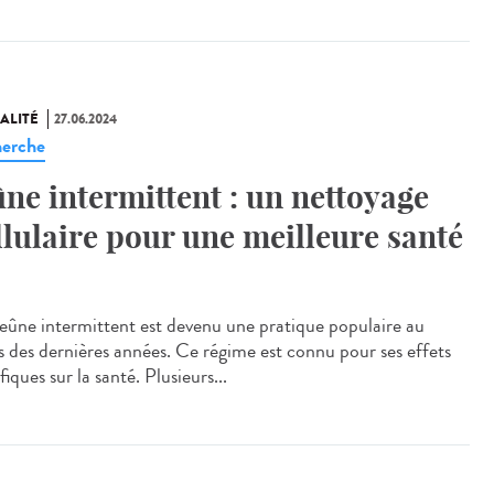
ALITÉ
27.06.2024
erche
ûne intermittent : un nettoyage
llulaire pour une meilleure santé
eûne intermittent est devenu une pratique populaire au
s des dernières années. Ce régime est connu pour ses effets
iques sur la santé. Plusieurs...