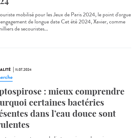
24
uriste mobilisé pour les Jeux de Paris 2024, le point d'orgue
 engagement de longue date Cet été 2024, Xavier, comme
illiers de secouristes...
ALITÉ
11.07.2024
erche
ptospirose : mieux comprendre
urquoi certaines bactéries
ésentes dans l’eau douce sont
rulentes