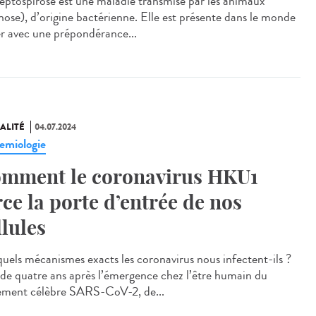
eptospirose est une maladie transmise par les animaux
nose), d’origine bactérienne. Elle est présente dans le monde
er avec une prépondérance...
ALITÉ
04.07.2024
emiologie
mment le coronavirus HKU1
rce la porte d’entrée de nos
llules
quels mécanismes exacts les coronavirus nous infectent-ils ?
 de quatre ans après l’émergence chez l’être humain du
tement célèbre SARS-CoV-2, de...