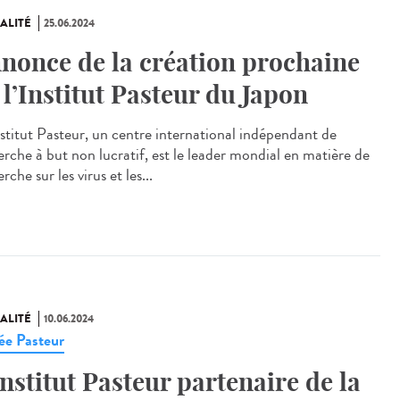
ALITÉ
25.06.2024
nonce de la création prochaine
 l’Institut Pasteur du Japon
stitut Pasteur, un centre international indépendant de
erche à but non lucratif, est le leader mondial en matière de
rche sur les virus et les...
ALITÉ
10.06.2024
e Pasteur
Institut Pasteur partenaire de la