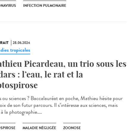
NAVIRUS
INFECTION PULMONAIRE
RAIT
28.06.2024
dies tropicales
thieu Picardeau, un trio sous les
ars : l’eau, le rat et la
ptospirose
 ou sciences ? Baccalauréat en poche, Mathieu hésite pour
oix de son futur parcours. Il s’intéresse aux sciences, mais
 à la photographie....
OSPIROSE
MALADIE NÉGLIGÉE
ZOONOSE