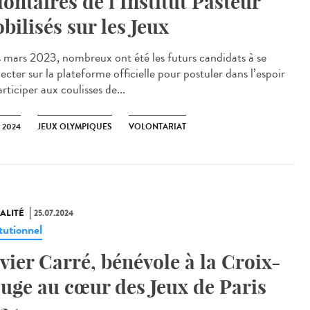
lontaires de l’Institut Pasteur
bilisés sur les Jeux
mars 2023, nombreux ont été les futurs candidats à se
cter sur la plateforme officielle pour postuler dans l’espoir
rticiper aux coulisses de...
 2024
JEUX OLYMPIQUES
VOLONTARIAT
ALITÉ
25.07.2024
tutionnel
vier Carré, bénévole à la Croix-
uge au cœur des Jeux de Paris