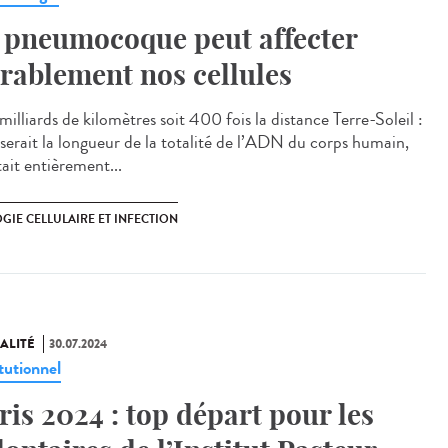
 pneumocoque peut affecter
rablement nos cellules
illiards de kilomètres soit 400 fois la distance Terre-Soleil :
e serait la longueur de la totalité de l’ADN du corps humain,
était entièrement...
GIE CELLULAIRE ET INFECTION
ALITÉ
30.07.2024
tutionnel
ris 2024 : top départ pour les