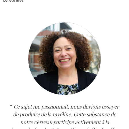
cérébrales.
Ce sujet me passionnait, nous devions essayer
de produire de la myéline. Cette substance de
notre cerveau participe activement à la