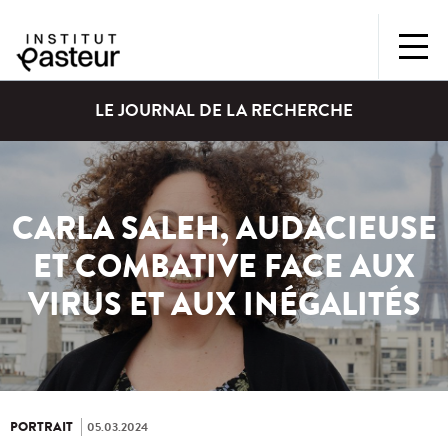
LE JOURNAL DE LA RECHERCHE
CARLA SALEH, AUDACIEUSE
ET COMBATIVE FACE AUX
VIRUS ET AUX INÉGALITÉS
PORTRAIT
05.03.2024