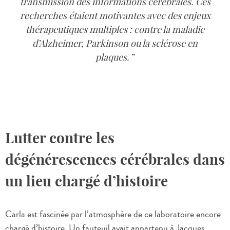
transmission des informations cérébrales. Ces
recherches étaient motivantes avec des enjeux
thérapeutiques multiples : contre la maladie
d’Alzheimer, Parkinson ou la sclérose en
plaques.
Lutter contre les
dégénérescences cérébrales dans
un lieu chargé d’histoire
Carla est fascinée par l’atmosphère de ce laboratoire encore
chargé d’histoire. Un fauteuil avait appartenu à Jacques