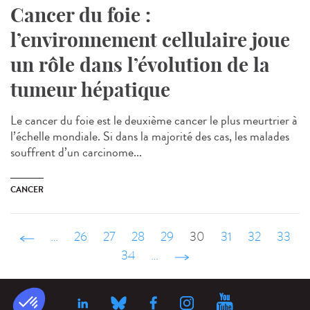
Cancer du foie :
l’environnement cellulaire joue
un rôle dans l’évolution de la
tumeur hépatique
Le cancer du foie est le deuxième cancer le plus meurtrier à
l’échelle mondiale. Si dans la majorité des cas, les malades
souffrent d’un carcinome...
CANCER
‹ précédent
…
26
27
28
29
30
31
32
33
34
…
suivant ›