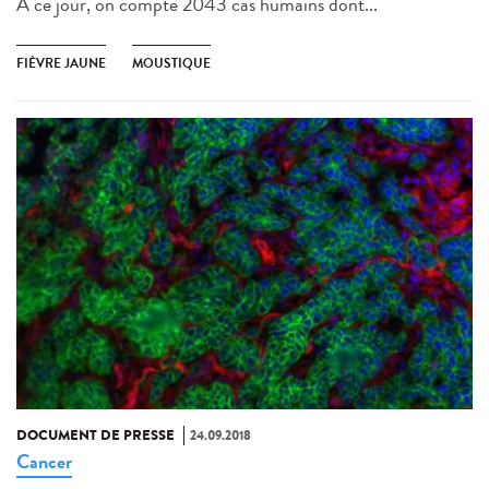
A ce jour, on compte 2043 cas humains dont...
FIÈVRE JAUNE
MOUSTIQUE
DOCUMENT DE PRESSE
24.09.2018
Cancer