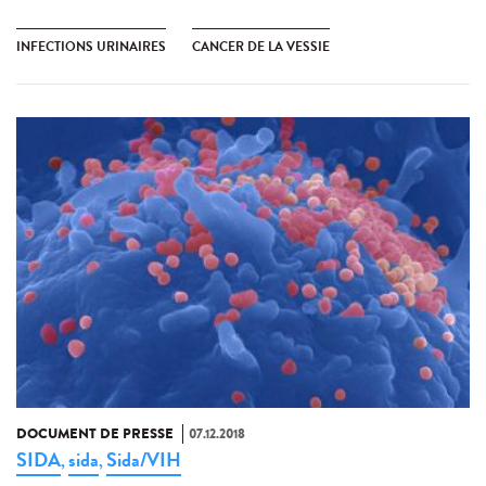
INFECTIONS URINAIRES
CANCER DE LA VESSIE
DOCUMENT DE PRESSE
07.12.2018
SIDA
sida
Sida/VIH
,
,