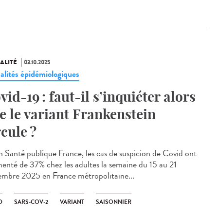
ALITÉ
03.10.2025
alités épidémiologiques
vid-19 : faut-il s’inquiéter alors
e le variant Frankenstein
rcule ?
n Santé publique France, les cas de suspicion de Covid ont
enté de 37% chez les adultes la semaine du 15 au 21
embre 2025 en France métropolitaine...
D
SARS-COV-2
VARIANT
SAISONNIER