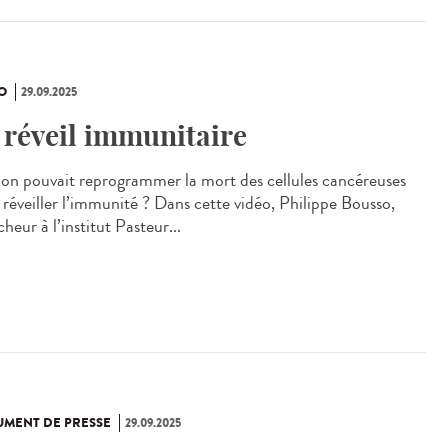
O
29.09.2025
 réveil immunitaire
i on pouvait reprogrammer la mort des cellules cancéreuses
 réveiller l’immunité ? Dans cette vidéo, Philippe Bousso,
heur à l’institut Pasteur...
MENT DE PRESSE
29.09.2025