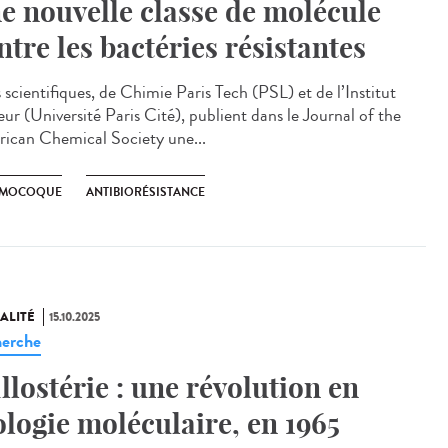
e nouvelle classe de molécule
ntre les bactéries résistantes
scientifiques, de Chimie Paris Tech (PSL) et de l’Institut
ur (Université Paris Cité), publient dans le Journal of the
ican Chemical Society une...
UMOCOQUE
ANTIBIORÉSISTANCE
ALITÉ
15.10.2025
erche
allostérie : une révolution en
ologie moléculaire, en 1965