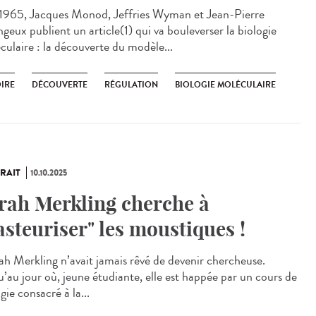
965, Jacques Monod, Jeffries Wyman et Jean-Pierre
geux publient un article(1) qui va bouleverser la biologie
culaire : la découverte du modèle...
OIRE
DÉCOUVERTE
RÉGULATION
BIOLOGIE MOLÉCULAIRE
RAIT
10.10.2025
rah Merkling cherche à
asteuriser" les moustiques !
h Merkling n’avait jamais rêvé de devenir chercheuse.
u’au jour où, jeune étudiante, elle est happée par un cours de
gie consacré à la...