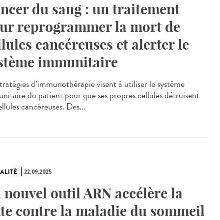
ncer du sang : un traitement
ur reprogrammer la mort de
llules cancéreuses et alerter le
stème immunitaire
stratégies d’immunothérapie visent à utiliser le système
nitaire du patient pour que ses propres cellules détruisent
ellules cancéreuses. Des...
ALITÉ
22.09.2025
 nouvel outil ARN accélère la
tte contre la maladie du sommeil