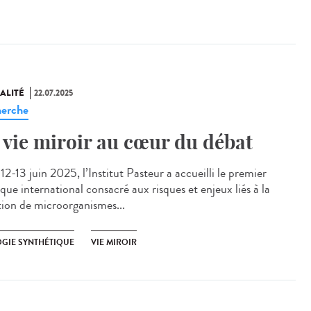
ALITÉ
22.07.2025
erche
 vie miroir au cœur du débat
2-13 juin 2025, l’Institut Pasteur a accueilli le premier
que international consacré aux risques et enjeux liés à la
tion de microorganismes...
OGIE SYNTHÉTIQUE
VIE MIROIR