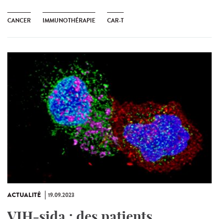
CANCER
IMMUNOTHÉRAPIE
CAR-T
ACTUALITÉ
19.09.2023
VIH-sida : des patients