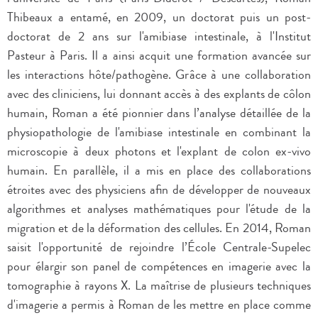
Thibeaux a entamé, en 2009, un doctorat puis un post-
doctorat de 2 ans sur l'amibiase intestinale, à l'Institut
Pasteur à Paris. Il a ainsi acquit une formation avancée sur
les interactions hôte/pathogène. Grâce à une collaboration
avec des cliniciens, lui donnant accès à des explants de côlon
humain, Roman a été pionnier dans l’analyse détaillée de la
physiopathologie de l'amibiase intestinale en combinant la
microscopie à deux photons et l'explant de colon ex-vivo
humain. En parallèle, il a mis en place des collaborations
étroites avec des physiciens afin de développer de nouveaux
algorithmes et analyses mathématiques pour l'étude de la
migration et de la déformation des cellules. En 2014, Roman
saisit l'opportunité de rejoindre l’École Centrale-Supelec
pour élargir son panel de compétences en imagerie avec la
tomographie à rayons X. La maîtrise de plusieurs techniques
d'imagerie a permis à Roman de les mettre en place comme