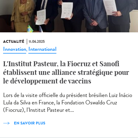
ACTUALITÉ
11.06.2025
Innovation
International
,
L'Institut Pasteur, la Fiocruz et Sanofi
établissent une alliance stratégique pour
le développement de vaccins
Lors de la visite officielle du président brésilien Luiz Inácio
Lula da Silva en France, la Fondation Oswaldo Cruz
(Fiocruz), l'Institut Pasteur et...
EN SAVOIR PLUS