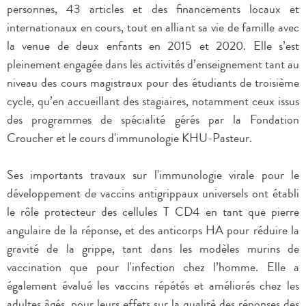
personnes, 43 articles et des financements locaux et
internationaux en cours, tout en alliant sa vie de famille avec
la venue de deux enfants en 2015 et 2020. Elle s’est
pleinement engagée dans les activités d’enseignement tant au
niveau des cours magistraux pour des étudiants de troisième
cycle, qu’en accueillant des stagiaires, notamment ceux issus
des programmes de spécialité gérés par la Fondation
Croucher et le cours d'immunologie KHU-Pasteur.
Ses importants travaux sur l'immunologie virale pour le
développement de vaccins antigrippaux universels ont établi
le rôle protecteur des cellules T CD4 en tant que pierre
angulaire de la réponse, et des anticorps HA pour réduire la
gravité de la grippe, tant dans les modèles murins de
vaccination que pour l'infection chez l’homme. Elle a
également évalué les vaccins répétés et améliorés chez les
adultes âgés, pour leurs effets sur la qualité des réponses des