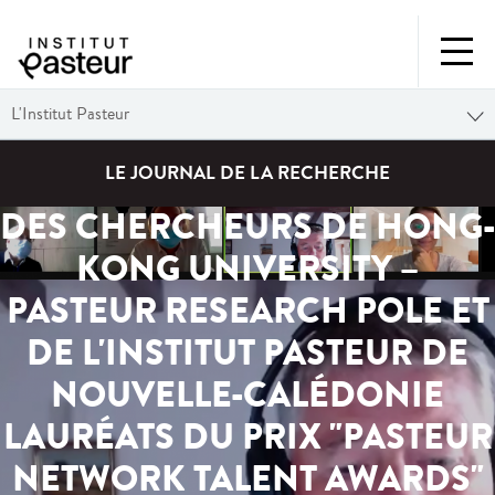
L'Institut Pasteur
LE JOURNAL DE LA RECHERCHE
DES CHERCHEURS DE HONG-
KONG UNIVERSITY –
PASTEUR RESEARCH POLE ET
DE L'INSTITUT PASTEUR DE
NOUVELLE-CALÉDONIE
LAURÉATS DU PRIX "PASTEUR
NETWORK TALENT AWARDS"