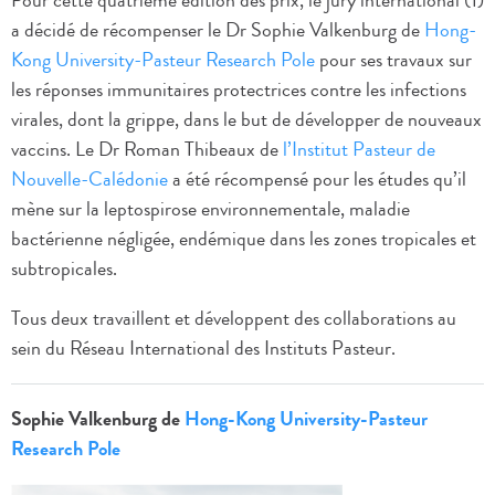
Pour cette quatrième édition des prix, le jury international (1)
a décidé de récompenser le Dr Sophie Valkenburg de
Hong-
Kong University-Pasteur Research Pole
pour ses travaux sur
les réponses immunitaires protectrices contre les infections
virales, dont la grippe, dans le but de développer de nouveaux
vaccins. Le Dr Roman Thibeaux de
l’Institut Pasteur de
Nouvelle-Calédonie
a été récompensé pour les études qu’il
mène sur la leptospirose environnementale, maladie
bactérienne négligée, endémique dans les zones tropicales et
subtropicales.
Tous deux travaillent et développent des collaborations au
sein du Réseau International des Instituts Pasteur.
Sophie Valkenburg de
Hong-Kong University-Pasteur
Research Pole