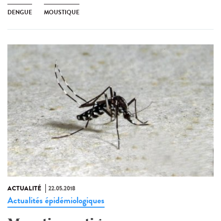
DENGUE
MOUSTIQUE
ACTUALITÉ
22.05.2018
Actualités épidémiologiques