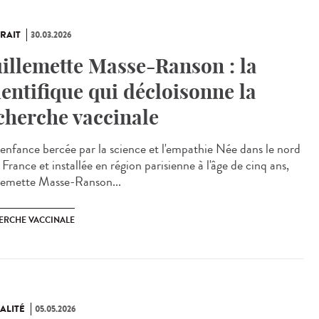
RAIT
30.03.2026
illemette Masse-Ranson : la
ientifique qui décloisonne la
cherche vaccinale
enfance bercée par la science et l'empathie Née dans le nord
 France et installée en région parisienne à l'âge de cinq ans,
lemette Masse-Ranson...
ERCHE VACCINALE
ALITÉ
05.05.2026