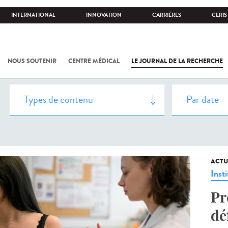
INTERNATIONAL
INNOVATION
CARRIÈRES
CERIS
NOUS SOUTENIR
CENTRE MÉDICAL
LE JOURNAL DE LA RECHERCHE
ACTU
Insti
Pr
dé