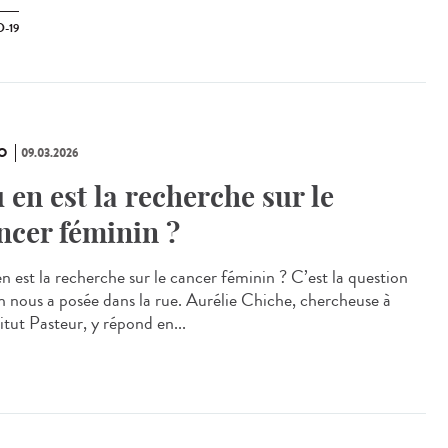
-19
O
09.03.2026
 en est la recherche sur le
ncer féminin ?
n est la recherche sur le cancer féminin ? C’est la question
n nous a posée dans la rue. Aurélie Chiche, chercheuse à
titut Pasteur, y répond en...