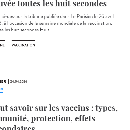
uvée toutes les huit secondes
ci-dessous la tribune publiée dans Le Parisien le 26 avril
, à l’occasion de la semaine mondiale de la vaccination.
s les huit secondes Huit...
UNE
VACCINATION
IER
24.04.2026
in
ut savoir sur les vaccins : types,
munité, protection, effets
condaires