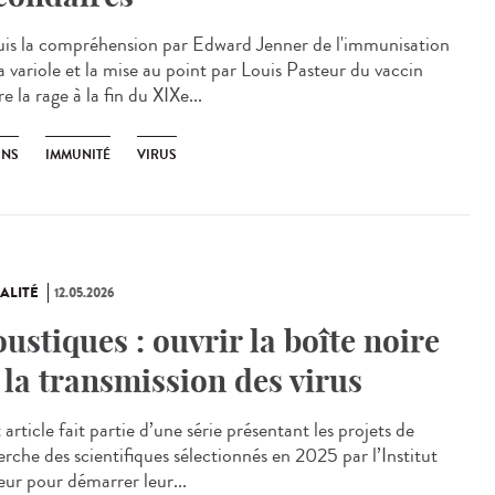
is la compréhension par Edward Jenner de l'immunisation
a variole et la mise au point par Louis Pasteur du vaccin
e la rage à la fin du XIXe...
INS
IMMUNITÉ
VIRUS
ALITÉ
12.05.2026
ustiques : ouvrir la boîte noire
 la transmission des virus
rticle fait partie d’une série présentant les projets de
erche des scientifiques sélectionnés en 2025 par l’Institut
eur pour démarrer leur...