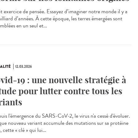
t exercice de pensée. Essayez d’imaginer notre monde il y a
milliard d’années. À cette époque, les terres émergées sont
mblées en un seul et...
ALITÉ
12.03.2026
vid-19 : une nouvelle stratégie à
étude pour lutter contre tous les
riants
is l'émergence du SARS-CoV-2, le virus n'a cessé d'évoluer.
ue nouveau variant accumule des mutations sur sa protéine
, cette « clé » qui lui...