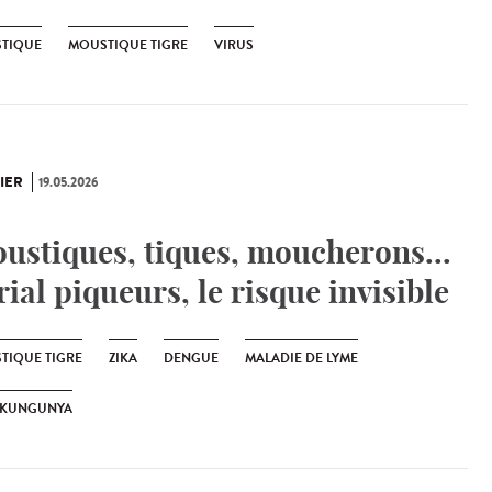
TIQUE
MOUSTIQUE TIGRE
VIRUS
IER
19.05.2026
ustiques, tiques, moucherons...
rial piqueurs, le risque invisible
TIQUE TIGRE
ZIKA
DENGUE
MALADIE DE LYME
IKUNGUNYA