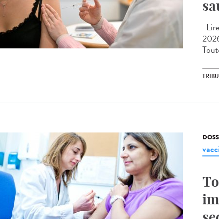
sa
Lire 
2026
Toute
TRIB
DOSS
vacc
To
im
se