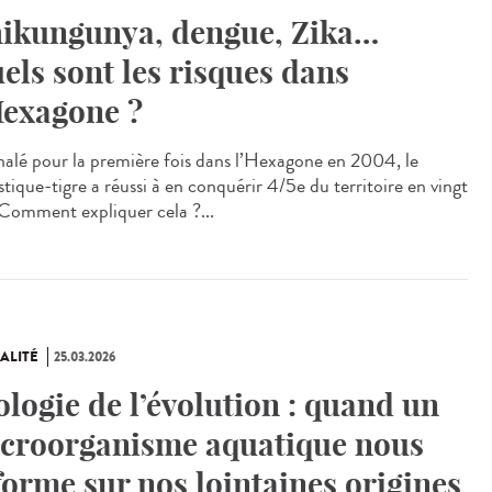
ikungunya, dengue, Zika…
els sont les risques dans
Hexagone ?
alé pour la première fois dans l’Hexagone en 2004, le
tique-tigre a réussi à en conquérir 4/5e du territoire en vingt
 Comment expliquer cela ?...
ALITÉ
25.03.2026
ologie de l’évolution : quand un
croorganisme aquatique nous
forme sur nos lointaines origines